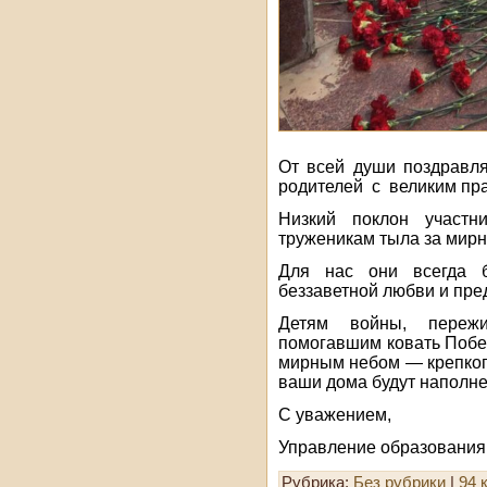
От всей души поздравля
родителей с великим пр
Низкий поклон участн
труженикам тыла за мирн
Для нас они всегда б
беззаветной любви и пре
Детям войны, пере
помогавшим ковать Побед
мирным небом — крепкого
ваши дома будут наполне
С уважением,
Управление образования
Рубрика:
Без рубрики
|
94 