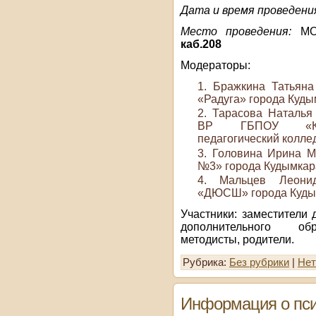
Дата и время проведени
Место проведения:
МОБ
каб.208
Модераторы:
Бражкина Татьян
«Радуга» города Куды
Тарасова Наталья 
ВР ГБПОУ «Коми
педагогический колле
Головина Ирина М
№3» города Кудымкар
Мальцев Леони
«ДЮСШ» города Куды
Участники: заместители
дополнительного обр
методисты, родители.
Рубрика:
Без рубрики
|
Нет
Информация о пси