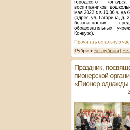
городского конкурс
воспитанников дошколь
мая 2022 г. в 10.30 ч. н
(адрес: ул. Гагарина, д.
безопасности» сре
образовательных учре
Конкурс).
Прочитать остальную час
Рубрика:
Без рубрики
|
Нет
Праздник, посвящ
пионерской орган
«Пионер однажды 
2