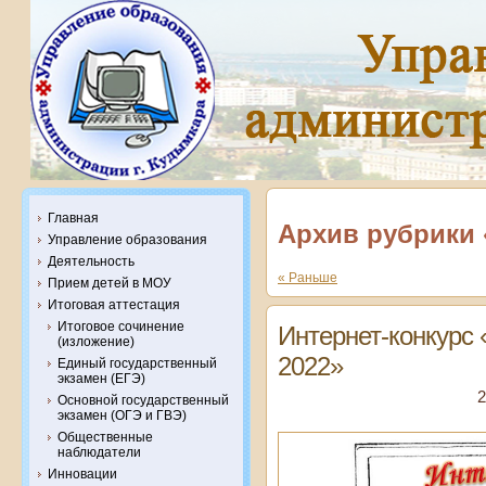
Главная
Архив рубрики 
Управление образования
Деятельность
« Раньше
Прием детей в МОУ
Итоговая аттестация
Итоговое сочинение
Интернет-конкурс
(изложение)
2022»
Единый государственный
экзамен (ЕГЭ)
2
Основной государственный
экзамен (ОГЭ и ГВЭ)
Общественные
наблюдатели
Инновации