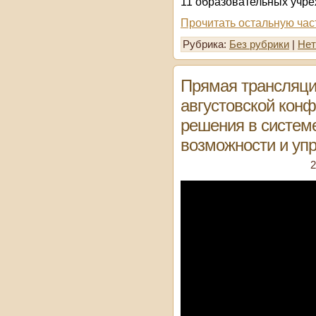
11 образовательных учре
Прочитать остальную час
Рубрика:
Без рубрики
|
Нет
Прямая трансляци
августовской кон
решения в систем
возможности и уп
2