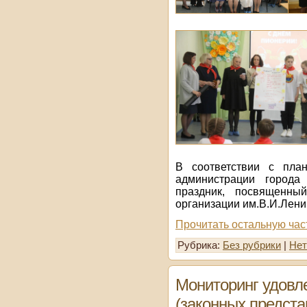
В соответствии с пла
администрации города
праздник, посвященны
организации им.В.И.Лени
Прочитать остальную час
Рубрика:
Без рубрики
|
Нет
Мониторинг удовл
(законных предста