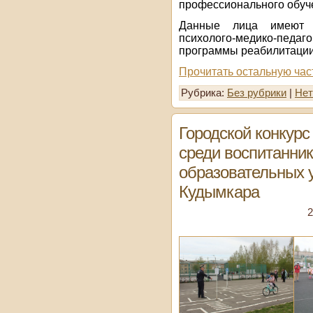
профессионального обуч
Данные лица имеют з
психолого-медико-педаг
программы реабилитации
Прочитать остальную час
Рубрика:
Без рубрики
|
Нет
Городской конкурс
среди воспитанни
образовательных 
Кудымкара
2