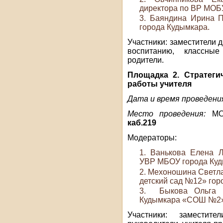
директора по ВР МОБ
Баяндина Ирина 
города Кудымкара.
Участники: заместители д
воспитанию, классные 
родители.
Площадка 2. Стратеги
работы учителя
Дата и время проведени
Место проведения:
МОБ
каб.219
Модераторы:
Ванькова Елена Л
УВР МБОУ города Ку
Мехоношина Светла
детский сад №12» гор
Быкова Ольга Л
Кудымкара «СОШ №2»
Участники: заместит