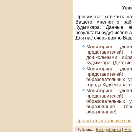
Ува
Просим вас ответить н
Вашего мнения о рабо
Кудымкара. Данные а
результаты будут исполь
Для нас очень важно Ваш
Мониторинг удовл
представителей)
дошкольными обра
Кудымкара. (Детские
Мониторинг удовл
представителе
образовательных у
города Кудымкара. 
Мониторинг удовл
представителе
образовательных у
образования гор
образование)
Прочитать остальную час
Рубрика:
Без рубрики
|
Нет