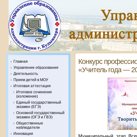
Конкурс профессио
Главная
Управление образования
«Учитель года — 2
Деятельность
Прием детей в МОУ
Итоговая аттестация
Итоговое сочинение
(изложение)
Единый государственный
экзамен (ЕГЭ)
Основной государственный
экзамен (ОГЭ и ГВЭ)
Общественные
наблюдатели
Инновации
Муниципальный этап Всер