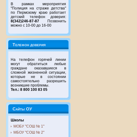
В рамках мероприятия
"Полиция на страже детства"
по Пермскому краю работает
детский телефон доверия:
8(342)246-87-87
Позвонить
можно с 10-00 до 16-00
Телефон доверия
На телефон горячей линии
могут обратиться любые
граждане оказавшиеся в
сложной жизненной ситуации,
которые не в состоянии
самостоятельно разрешить
возникшие проблемы.
Тел.: 8 800 100 83 05
Сайты ОУ
Школы
МОБУ "СОШ № 1"
МБОУ "СОШ № 2"