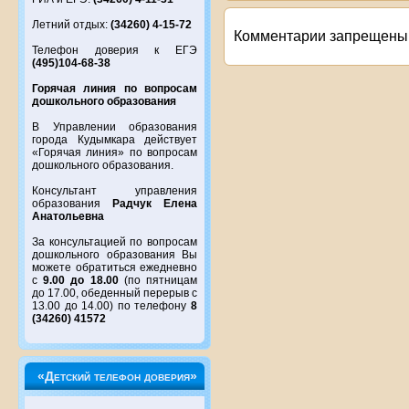
Летний отдых:
(34260) 4-15-72
Комментарии запрещены
Телефон доверия к ЕГЭ
(495)104-68-38
Горячая линия по вопросам
дошкольного образования
В Управлении образования
города Кудымкара действует
«Горячая линия» по вопросам
дошкольного образования.
Консультант управления
образования
Радчук Елена
Анатольевна
За консультацией по вопросам
дошкольного образования Вы
можете обратиться ежедневно
с
9.00 до 18.00
(по пятницам
до 17.00, обеденный перерыв с
13.00 до 14.00) по телефону
8
(34260) 41572
«Детский телефон доверия»