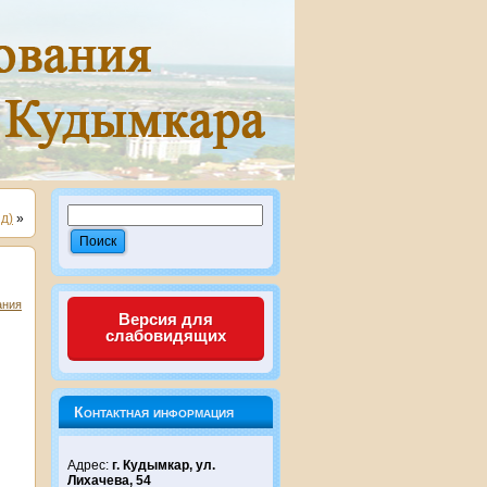
д)
»
ания
Версия для
слабовидящих
Контактная информация
Адрес:
г. Кудымкар, ул.
Лихачева, 54