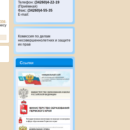
Телефон:
(34260)4-22-19
(Приёмная)
Факс:
(34260)4-55-35
E-mail:
ппе
.
есу
Комиссия по делам
несовершеннолетних и защите
их прав
Ссылки