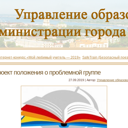
нтернет-конкурс «Мой любимый учитель — 2019»
SafeTrain (Безопасный поез
оект положения о проблемной группе
27.09.2019 | Автор:
Управление образов