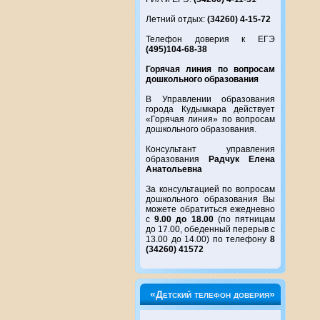
Летний отдых:
(34260) 4-15-72
Телефон доверия к ЕГЭ
(495)104-68-38
Горячая линия по вопросам
дошкольного образования
В Управлении образования
города Кудымкара действует
«Горячая линия» по вопросам
дошкольного образования.
Консультант управления
образования
Радчук Елена
Анатольевна
За консультацией по вопросам
дошкольного образования Вы
можете обратиться ежедневно
с
9.00 до 18.00
(по пятницам
до 17.00, обеденный перерыв с
13.00 до 14.00) по телефону
8
(34260) 41572
«Детский телефон доверия»