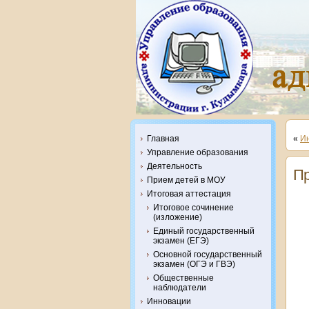
Главная
«
И
Управление образования
Деятельность
Пр
Прием детей в МОУ
Итоговая аттестация
Итоговое сочинение
(изложение)
Единый государственный
экзамен (ЕГЭ)
Основной государственный
экзамен (ОГЭ и ГВЭ)
Общественные
наблюдатели
Инновации