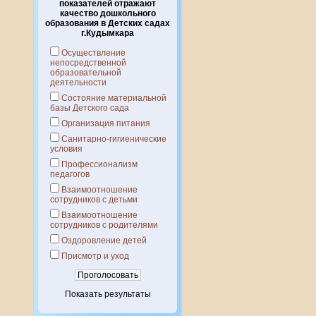
показателей отражают
качество дошкольного
образования в Детских садах
г.Кудымкара
Осуществление
непосредственной
образовательной
деятельности
Состояние материальной
базы Детского сада
Организация питания
Санитарно-гигиенические
условия
Профессионализм
педагогов
Взаимоотношение
сотрудников с детьми
Взаимоотношение
сотрудников с родителями
Оздоровление детей
Присмотр и уход
Показать результаты