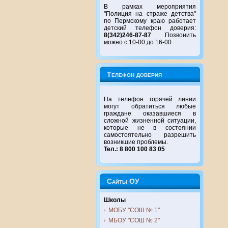
В рамках мероприятия
"Полиция на страже детства"
по Пермскому краю работает
детский телефон доверия:
8(342)246-87-87
Позвонить
можно с 10-00 до 16-00
Телефон доверия
На телефон горячей линии
могут обратиться любые
граждане оказавшиеся в
сложной жизненной ситуации,
которые не в состоянии
самостоятельно разрешить
возникшие проблемы.
Тел.: 8 800 100 83 05
Сайты ОУ
Школы
МОБУ "СОШ № 1"
МБОУ "СОШ № 2"