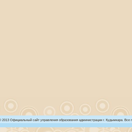
 © 2013 Официальный сайт управления образования администрации г. Кудымкара. Все