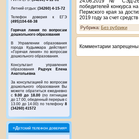
24.06.2019 № СЭД-26-
победителей конкурса н
Летний отдых:
(34260) 4-15-72
Пермского края за дости
2019 году за счет средс
Телефон доверия к ЕГЭ
(495)104-68-38
Рубрика:
Без рубрики
Горячая линия по вопросам
дошкольного образования
В Управлении образования
Комментарии запрещены
города Кудымкара действует
«Горячая линия» по вопросам
дошкольного образования.
Консультант управления
образования
Радчук Елена
Анатольевна
За консультацией по вопросам
дошкольного образования Вы
можете обратиться ежедневно
с
9.00 до 18.00
(по пятницам
до 17.00, обеденный перерыв с
13.00 до 14.00) по телефону
8
(34260) 41572
«Детский телефон доверия»