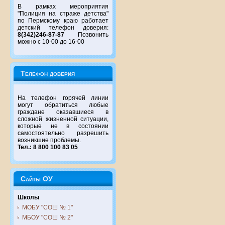
В рамках мероприятия
"Полиция на страже детства"
по Пермскому краю работает
детский телефон доверия:
8(342)246-87-87
Позвонить
можно с 10-00 до 16-00
Телефон доверия
На телефон горячей линии
могут обратиться любые
граждане оказавшиеся в
сложной жизненной ситуации,
которые не в состоянии
самостоятельно разрешить
возникшие проблемы.
Тел.: 8 800 100 83 05
Сайты ОУ
Школы
МОБУ "СОШ № 1"
МБОУ "СОШ № 2"