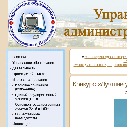
Главная
«
Мониторинг удовлетворе
о
Управление образования
Руководитель Рособрнадзора ра
Деятельность
Прием детей в МОУ
Итоговая аттестация
Конкурс «Лучшие 
Итоговое сочинение
(изложение)
2
Единый государственный
экзамен (ЕГЭ)
Основной государственный
экзамен (ОГЭ и ГВЭ)
Общественные
наблюдатели
Инновации