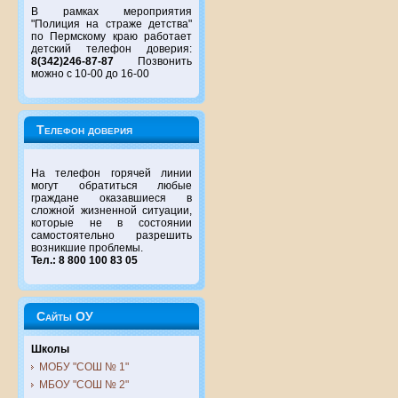
В рамках мероприятия
"Полиция на страже детства"
по Пермскому краю работает
детский телефон доверия:
8(342)246-87-87
Позвонить
можно с 10-00 до 16-00
Телефон доверия
На телефон горячей линии
могут обратиться любые
граждане оказавшиеся в
сложной жизненной ситуации,
которые не в состоянии
самостоятельно разрешить
возникшие проблемы.
Тел.: 8 800 100 83 05
Сайты ОУ
Школы
МОБУ "СОШ № 1"
МБОУ "СОШ № 2"