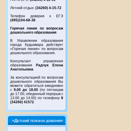
Летний отдых:
(34260) 4-15-72
Телефон доверия к ЕГЭ
(495)104-68-38
Горячая линия по вопросам
дошкольного образования
В Управлении образования
города Кудымкара действует
«Горячая линия» по вопросам
дошкольного образования.
Консультант управления
образования
Радчук Елена
Анатольевна
За консультацией по вопросам
дошкольного образования Вы
можете обратиться ежедневно
с
9.00 до 18.00
(по пятницам
до 17.00, обеденный перерыв с
13.00 до 14.00) по телефону
8
(34260) 41572
«Детский телефон доверия»