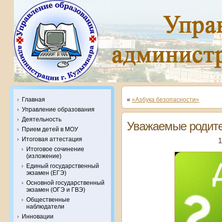
Главная
«
«Азбука безопасности»
Управление образования
Деятельность
Уважаемые родите
Прием детей в МОУ
Итоговая аттестация
1
Итоговое сочинение
(изложение)
Единый государственный
экзамен (ЕГЭ)
Основной государственный
экзамен (ОГЭ и ГВЭ)
Общественные
наблюдатели
Инновации