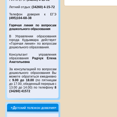
Летний отдых:
(34260) 4-15-72
Телефон доверия к ЕГЭ
(495)104-68-38
Горячая линия по вопросам
дошкольного образования
В Управлении образования
города Кудымкара действует
«Горячая линия» по вопросам
дошкольного образования.
Консультант управления
образования
Радчук Елена
Анатольевна
За консультацией по вопросам
дошкольного образования Вы
можете обратиться ежедневно
с
9.00 до 18.00
(по пятницам
до 17.00, обеденный перерыв с
13.00 до 14.00) по телефону
8
(34260) 41572
«Детский телефон доверия»