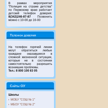
В рамках мероприятия
"Полиция на страже детства"
по Пермскому краю работает
детский телефон доверия:
8(342)246-87-87
Позвонить
можно с 10-00 до 16-00
Телефон доверия
На телефон горячей линии
могут обратиться любые
граждане оказавшиеся в
сложной жизненной ситуации,
которые не в состоянии
самостоятельно разрешить
возникшие проблемы.
Тел.: 8 800 100 83 05
Сайты ОУ
Школы
МОБУ "СОШ № 1"
МБОУ "СОШ № 2"