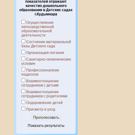
показателей отражают
качество дошкольного
образования в Детских садах
г.Кудымкара
Осуществление
непосредственной
образовательной
деятельности
Состояние материальной
базы Детского сада
Организация питания
Санитарно-гигиенические
условия
Профессионализм
педагогов
Взаимоотношение
сотрудников с детьми
Взаимоотношение
сотрудников с родителями
Оздоровление детей
Присмотр и уход
Показать результаты