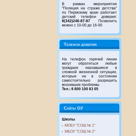
В рамках мероприятия
"Полиция на страже детства"
по Пермскому краю работает
детский телефон доверия:
8(342)246-87-87
Позвонить
можно с 10-00 до 16-00
Телефон доверия
На телефон горячей линии
могут обратиться любые
граждане оказавшиеся в
сложной жизненной ситуации,
которые не в состоянии
самостоятельно разрешить
возникшие проблемы.
Тел.: 8 800 100 83 05
Сайты ОУ
Школы
МОБУ "СОШ № 1"
МБОУ "СОШ № 2"