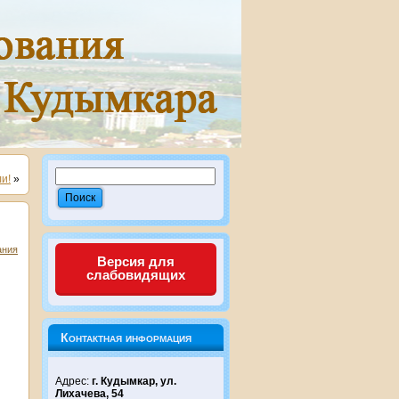
и!
»
ания
Версия для
слабовидящих
Контактная информация
Адрес:
г. Кудымкар, ул.
Лихачева, 54