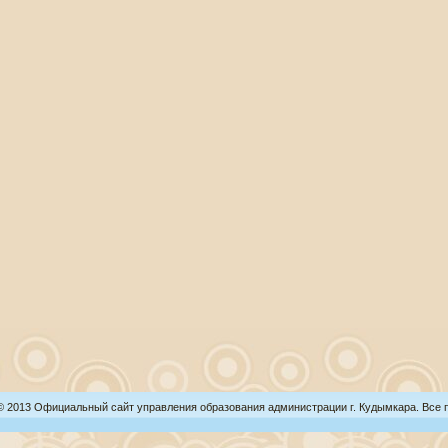
 © 2013 Официальный сайт управления образования администрации г. Кудымкара. Все