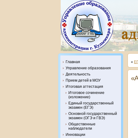
Главная
«
Е
Управление образования
Деятельность
«А
Прием детей в МОУ
Итоговая аттестация
Итоговое сочинение
(изложение)
Единый государственный
экзамен (ЕГЭ)
Основной государственный
экзамен (ОГЭ и ГВЭ)
Общественные
наблюдатели
Инновации