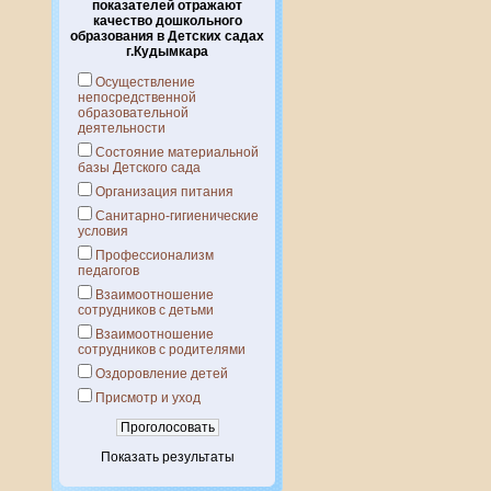
показателей отражают
качество дошкольного
образования в Детских садах
г.Кудымкара
Осуществление
непосредственной
образовательной
деятельности
Состояние материальной
базы Детского сада
Организация питания
Санитарно-гигиенические
условия
Профессионализм
педагогов
Взаимоотношение
сотрудников с детьми
Взаимоотношение
сотрудников с родителями
Оздоровление детей
Присмотр и уход
Показать результаты