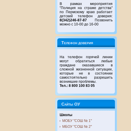
В рамках мероприятия
"Полиция на страже детства"
по Пермскому краю работает
детский телефон доверия:
8(342)246-87-87
Позвонить
можно с 10-00 до 16-00
Телефон доверия
На телефон горячей линии
могут обратиться любые
граждане оказавшиеся в
сложной жизненной ситуации,
которые не в состоянии
самостоятельно разрешить
возникшие проблемы.
Тел.: 8 800 100 83 05
Сайты ОУ
Школы
МОБУ "СОШ № 1"
МБОУ "СОШ № 2"