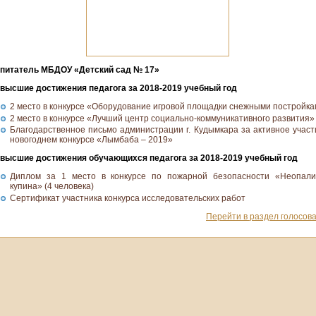
питатель МБДОУ «Детский сад № 17»
высшие достижения педагога за 2018-2019 учебный год
2 место в конкурсе «Оборудование игровой площадки снежными постройк
2 место в конкурсе «Лучший центр социально-коммуникативного развития»
Благодарственное письмо администрации г. Кудымкара за активное участ
новогоднем конкурсе «Лымбаба – 2019»
высшие достижения обучающихся педагога за 2018-2019 учебный год
Диплом за 1 место в конкурсе по пожарной безопасности «Неопал
купина» (4 человека)
Сертификат участника конкурса исследовательских работ
Перейти в раздел голосов