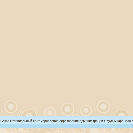
 © 2013 Официальный сайт управления образования администрации г. Кудымкара. Все