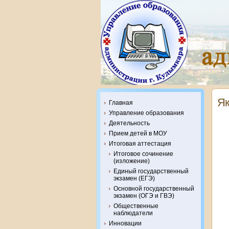
Як
Главная
Управление образования
Деятельность
Прием детей в МОУ
Итоговая аттестация
Итоговое сочинение
(изложение)
Единый государственный
экзамен (ЕГЭ)
Основной государственный
экзамен (ОГЭ и ГВЭ)
Общественные
наблюдатели
Инновации