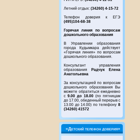
Летний отдых:
(34260) 4-15-72
Телефон доверия к ЕГЭ
(495)104-68-38
Горячая линия по вопросам
дошкольного образования
В Управлении образования
города Кудымкара действует
«Горячая линия» по вопросам
дошкольного образования.
Консультант управления
образования
Радчук Елена
Анатольевна
За консультацией по вопросам
дошкольного образования Вы
можете обратиться ежедневно
с
9.00 до 18.00
(по пятницам
до 17.00, обеденный перерыв с
13.00 до 14.00) по телефону
8
(34260) 41572
«Детский телефон доверия»