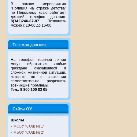
В рамках мероприятия
"Полиция на страже детства"
по Пермскому краю работает
детский телефон доверия:
8(342)246-87-87
Позвонить
можно с 10-00 до 16-00
Телефон доверия
На телефон горячей линии
могут обратиться любые
граждане оказавшиеся в
сложной жизненной ситуации,
которые не в состоянии
самостоятельно разрешить
возникшие проблемы.
Тел.: 8 800 100 83 05
Сайты ОУ
Школы
МОБУ "СОШ № 1"
МБОУ "СОШ № 2"