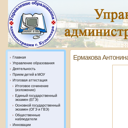
Ермакова Антонин
Главная
Управление образования
Деятельность
Прием детей в МОУ
Итоговая аттестация
Итоговое сочинение
(изложение)
Единый государственный
экзамен (ЕГЭ)
Основной государственный
экзамен (ОГЭ и ГВЭ)
Общественные
наблюдатели
Инновации