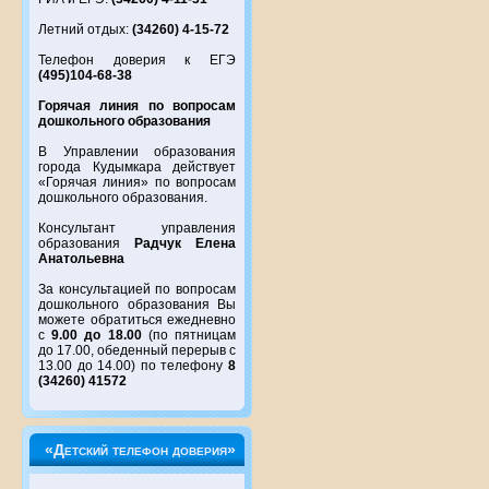
Летний отдых:
(34260) 4-15-72
Телефон доверия к ЕГЭ
(495)104-68-38
Горячая линия по вопросам
дошкольного образования
В Управлении образования
города Кудымкара действует
«Горячая линия» по вопросам
дошкольного образования.
Консультант управления
образования
Радчук Елена
Анатольевна
За консультацией по вопросам
дошкольного образования Вы
можете обратиться ежедневно
с
9.00 до 18.00
(по пятницам
до 17.00, обеденный перерыв с
13.00 до 14.00) по телефону
8
(34260) 41572
«Детский телефон доверия»