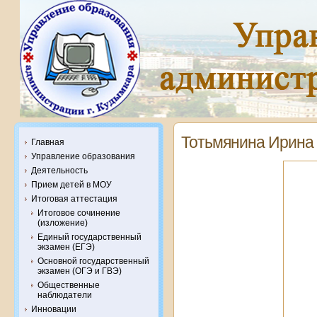
Тотьмянина Ирина
Главная
Управление образования
Деятельность
Прием детей в МОУ
Итоговая аттестация
Итоговое сочинение
(изложение)
Единый государственный
экзамен (ЕГЭ)
Основной государственный
экзамен (ОГЭ и ГВЭ)
Общественные
наблюдатели
Инновации