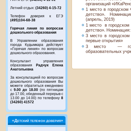
организаций «ИКаРенок
Летний отдых:
(34260) 4-15-72
1 место в городском 
детство». Номинаци
Телефон доверия к ЕГЭ
(апрель, 2019)
(495)104-68-38
1 место в городском 
Горячая линия по вопросам
детство». Номинация: 
дошкольного образования
3 место в городском
первые открытия»
В Управлении образования
города Кудымкара действует
3 место — горо
«Горячая линия» по вопросам
образовательных учр
дошкольного образования.
Консультант управления
образования
Радчук Елена
Анатольевна
За консультацией по вопросам
дошкольного образования Вы
можете обратиться ежедневно
с
9.00 до 18.00
(по пятницам
до 17.00, обеденный перерыв с
13.00 до 14.00) по телефону
8
(34260) 41572
«Детский телефон доверия»