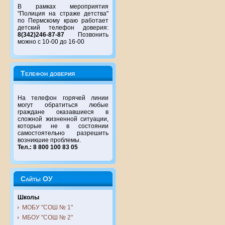
В рамках мероприятия
"Полиция на страже детства"
по Пермскому краю работает
детский телефон доверия:
8(342)246-87-87
Позвонить
можно с 10-00 до 16-00
Телефон доверия
На телефон горячей линии
могут обратиться любые
граждане оказавшиеся в
сложной жизненной ситуации,
которые не в состоянии
самостоятельно разрешить
возникшие проблемы.
Тел.: 8 800 100 83 05
Сайты ОУ
Школы
МОБУ "СОШ № 1"
МБОУ "СОШ № 2"