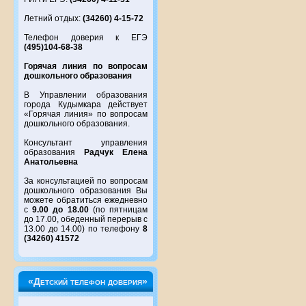
Летний отдых:
(34260) 4-15-72
Телефон доверия к ЕГЭ
(495)104-68-38
Горячая линия по вопросам
дошкольного образования
В Управлении образования
города Кудымкара действует
«Горячая линия» по вопросам
дошкольного образования.
Консультант управления
образования
Радчук Елена
Анатольевна
За консультацией по вопросам
дошкольного образования Вы
можете обратиться ежедневно
с
9.00 до 18.00
(по пятницам
до 17.00, обеденный перерыв с
13.00 до 14.00) по телефону
8
(34260) 41572
«Детский телефон доверия»