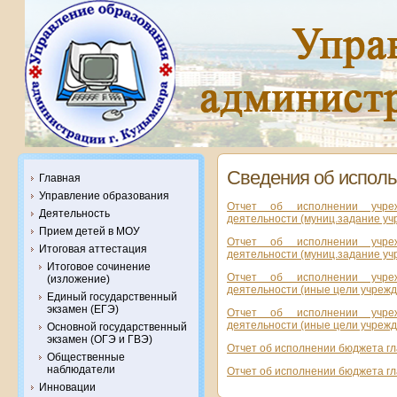
Сведения об испол
Главная
Управление образования
Отчет об исполнении учреж
Деятельность
деятельности (муниц.задание уч
Прием детей в МОУ
Отчет об исполнении учреж
Итоговая аттестация
деятельности (муниц.задание уч
Итоговое сочинение
Отчет об исполнении учреж
(изложение)
деятельности (иные цели учрежд
Единый государственный
экзамен (ЕГЭ)
Отчет об исполнении учреж
деятельности (иные цели учрежд
Основной государственный
экзамен (ОГЭ и ГВЭ)
Отчет об исполнении бюджета гл
Общественные
наблюдатели
Отчет об исполнении бюджета гл
Инновации