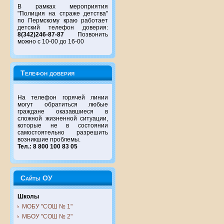
В рамках мероприятия
"Полиция на страже детства"
по Пермскому краю работает
детский телефон доверия:
8(342)246-87-87
Позвонить
можно с 10-00 до 16-00
Телефон доверия
На телефон горячей линии
могут обратиться любые
граждане оказавшиеся в
сложной жизненной ситуации,
которые не в состоянии
самостоятельно разрешить
возникшие проблемы.
Тел.: 8 800 100 83 05
Сайты ОУ
Школы
МОБУ "СОШ № 1"
МБОУ "СОШ № 2"