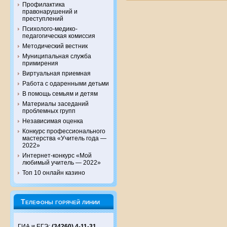
Профилактика
правонарушений и
преступлений
Психолого-медико-
педагогическая комиссия
Методический вестник
Муниципальная служба
примирения
Виртуальная приемная
Работа с одаренными детьми
В помощь семьям и детям
Материалы заседаний
проблемных групп
Независимая оценка
Конкурс профессионального
мастерства «Учитель года —
2022»
Интернет-конкурс «Мой
любимый учитель — 2022»
Топ 10 онлайн казино
Телефоны горячей линии
ГИА и ЕГЭ:
(34260) 4-11-31