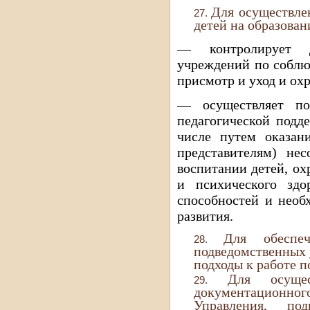
Для осуществле
детей на образован
— контролирует де
учреждений по соблю
присмотр и уход и охр
— осуществляет по
педагогической подд
числе путем оказан
представителям) не
воспитании детей, ох
и психического здо
способностей и необ
развития.
Для обеспеч
подведомственных 
подходы к работе 
Для осущес
документационно
Управления, по