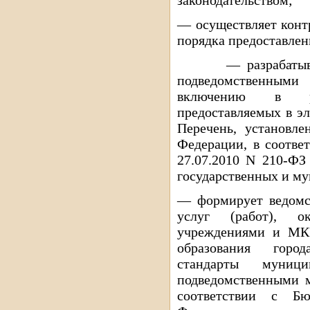
— осуществляет конт
порядка предоставлен
— разрабатывает
подведомственным
включению в рее
предоставляемых в э
Перечень, установле
Федерации, в соотве
27.07.2010 N 210-ФЗ
государственных и м
— формирует ведомс
услуг (работ), ок
учреждениями и МК
образования город
стандарты муници
подведомственными 
соответствии с Бю