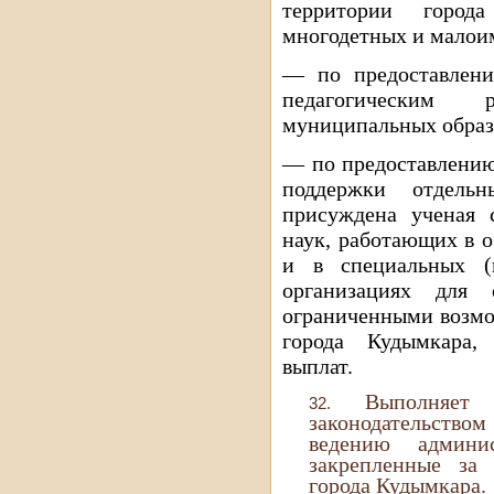
территории горо
многодетных и малои
— по предоставлени
педагогическим р
муниципальных образ
— по предоставлению
поддержки отдель
присуждена ученая с
наук, работающих в 
и в специальных (к
организациях для 
ограниченными возмо
города Кудымкара,
выплат.
Выполняет
законодательством
ведению админи
закрепленные за
города Кудымкара.