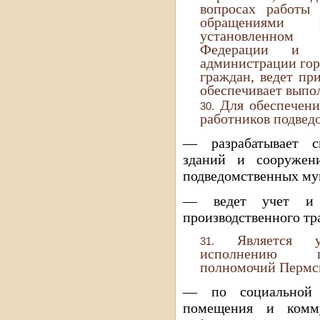
вопросах работы
обращениями 
установленном з
Федерации и н
администрации гор
граждан, ведет пр
обеспечивает выпо
Для обеспечени
работников подвед
— разрабатывает с
зданий и сооружен
подведомственных му
— ведет учет и 
производственного тр
Является 
исполнению пе
полномочий Пермск
— по социальной 
помещения и комму