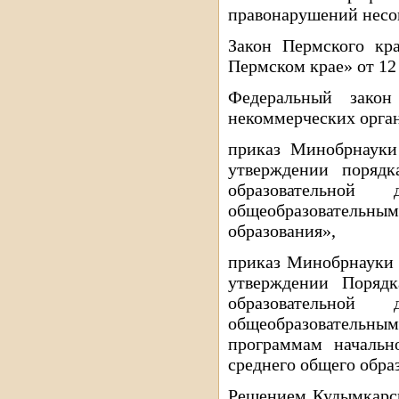
правонарушений несо
Закон Пермского кр
Пермском крае» от 12 
Федеральный зак
некоммерческих орга
приказ Минобрнаук
утверждении порядк
образовательной
общеобразователь
образования»,
приказ Минобрнауки 
утверждении Порядк
образовательной
общеобразовательны
программам начальн
среднего общего обра
Решением Кудымкарск