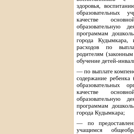
здоровья, воспитани
образовательных у
качестве основ
образовательную де
программам дошколь
города Кудымкара,
расходов по выпла
родителям (законным
обучение детей-инвал
— по выплате компенс
содержание ребенка 
образовательных о
качестве основ
образовательную де
программам дошколь
города Кудымкара;
— по предоставлен
учащимся общеобр