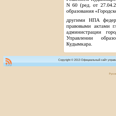
N 60 (ред. от 27.04
образования «Городск
другими НПА федера
правовыми актами г
администрации гор
Управлении образ
Кудымкара.
Copyright © 2013 Официальный сайт управ
Русск