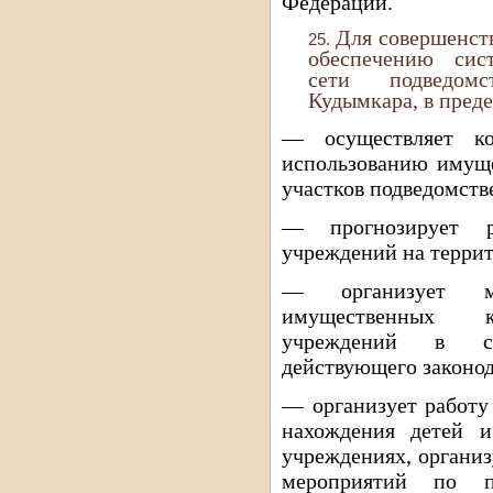
Федерации.
Для совершенст
обеспечению сис
сети подведом
Кудымкара, в пред
— осуществляет к
использованию имуще
участков подведомст
— прогнозирует ра
учреждений на террит
— организует ме
имущественных к
учреждений в со
действующего законод
— организует работу
нахождения детей и
учреждениях, органи
мероприятий по п