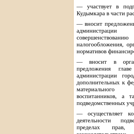
— участвует в подг
Кудымкара в части рас
— вносит предложени
администраци
совершенствован
налогообложения, ор
нормативов финансир
— вносит в орган
предложения глав
администрации гор
дополнительных к фе
материального 
воспитанников, а т
подведомственных уч
— осуществляет кон
деятельности под
пределах прав, 
законодательством;