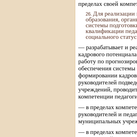
пределах своей компе
Для реализации 
образования, орга
системы подготовк
квалификации педа
социального статус
— разрабатывает и ре
кадрового потенциала
работу по прогнозир
обеспечения системы 
формировании кадрово
руководителей подве
учреждений, проводит
компетенции педагоги
— в пределах компете
руководителей и педа
муниципальных учре
— в пределах компет