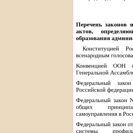
Перечень законов 
актов, определя
образования админи
Конституцией Рос
всенародным голосова
Конвенцией ООН о
Генеральной Ассамбле
Федеральный зак
Российской федерации»
Федеральный закон N
общих принципа
самоуправления в Ро
Федеральный закон от
системы профил