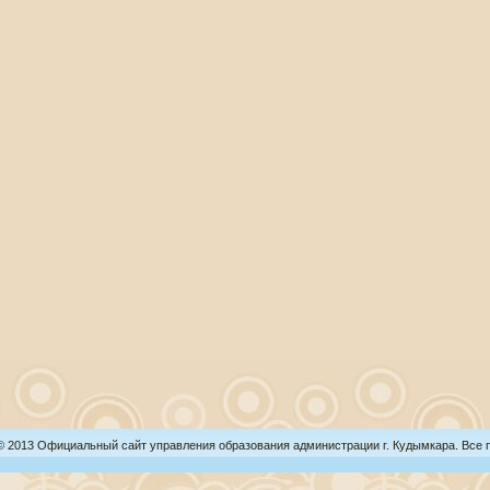
 © 2013 Официальный сайт управления образования администрации г. Кудымкара. Все