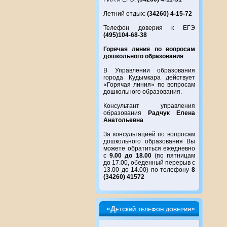
Летний отдых:
(34260) 4-15-72
Телефон доверия к ЕГЭ
(495)104-68-38
Горячая линия по вопросам
дошкольного образования
В Управлении образования
города Кудымкара действует
«Горячая линия» по вопросам
дошкольного образования.
Консультант управления
образования
Радчук Елена
Анатольевна
За консультацией по вопросам
дошкольного образования Вы
можете обратиться ежедневно
с
9.00 до 18.00
(по пятницам
до 17.00, обеденный перерыв с
13.00 до 14.00) по телефону
8
(34260) 41572
«Детский телефон доверия»