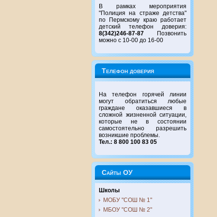
В рамках мероприятия
"Полиция на страже детства"
по Пермскому краю работает
детский телефон доверия:
8(342)246-87-87
Позвонить
можно с 10-00 до 16-00
Телефон доверия
На телефон горячей линии
могут обратиться любые
граждане оказавшиеся в
сложной жизненной ситуации,
которые не в состоянии
самостоятельно разрешить
возникшие проблемы.
Тел.: 8 800 100 83 05
Сайты ОУ
Школы
МОБУ "СОШ № 1"
МБОУ "СОШ № 2"