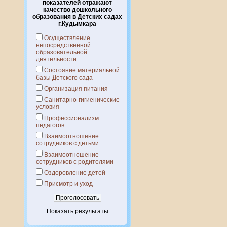
показателей отражают
качество дошкольного
образования в Детских садах
г.Кудымкара
Осуществление
непосредственной
образовательной
деятельности
Состояние материальной
базы Детского сада
Организация питания
Санитарно-гигиенические
условия
Профессионализм
педагогов
Взаимоотношение
сотрудников с детьми
Взаимоотношение
сотрудников с родителями
Оздоровление детей
Присмотр и уход
Показать результаты