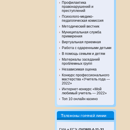
Профилактика
правонарушений и
преступлений
Психолого-медико-
педагогическая комиссия
Методический вестник
Муниципальная служба
примирения
Виртуальная приемная
Работа с одаренными детьми
В помощь семьям и детям
Материалы заседаний
проблемных групп
Независимая оценка
Конкурс профессионального
мастерства «Учитель года —
2022»
Интернет-конкурс «Мой
любимый учитель — 2022»
Топ 10 онлайн казино
Телефоны горячей линии
ГИА и ЕГЭ:
(34260) 4-11-31