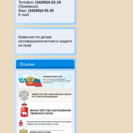
Телефон:
(34260)4-22-19
(Приёмная)
Факс:
(34260)4-55-35
E-mail:
Комиссия по делам
несовершеннолетних и защите
их прав
Ссылки