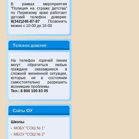
В рамках мероприятия
"Полиция на страже детства"
по Пермскому краю работает
детский телефон доверия:
8(342)246-87-87
Позвонить
можно с 10-00 до 16-00
Телефон доверия
На телефон горячей линии
могут обратиться любые
граждане оказавшиеся в
сложной жизненной ситуации,
которые не в состоянии
самостоятельно разрешить
возникшие проблемы.
Тел.: 8 800 100 83 05
Сайты ОУ
Школы
МОБУ "СОШ № 1"
МБОУ "СОШ № 2"