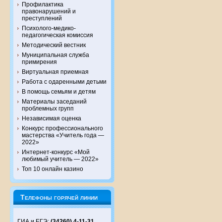
Профилактика
правонарушений и
преступлений
Психолого-медико-
педагогическая комиссия
Методический вестник
Муниципальная служба
примирения
Виртуальная приемная
Работа с одаренными детьми
В помощь семьям и детям
Материалы заседаний
проблемных групп
Независимая оценка
Конкурс профессионального
мастерства «Учитель года —
2022»
Интернет-конкурс «Мой
любимый учитель — 2022»
Топ 10 онлайн казино
Телефоны горячей линии
ГИА и ЕГЭ:
(34260) 4-11-31