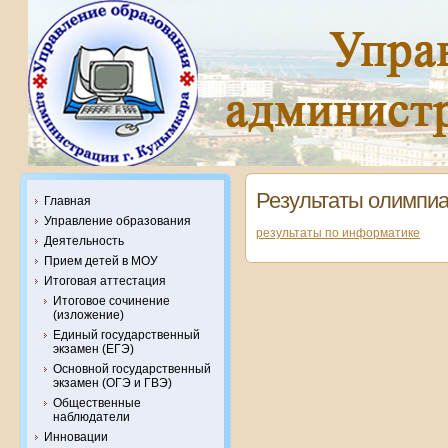
Результаты олимпи
Главная
Управление образования
результаты по информатике
Деятельность
Прием детей в МОУ
Итоговая аттестация
Итоговое сочинение
(изложение)
Единый государственный
экзамен (ЕГЭ)
Основной государственный
экзамен (ОГЭ и ГВЭ)
Общественные
наблюдатели
Инновации