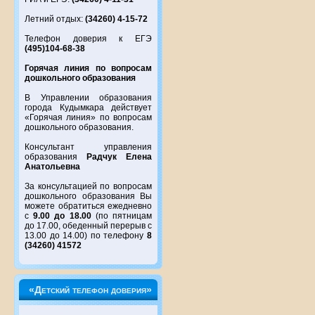
Летний отдых:
(34260) 4-15-72
Телефон доверия к ЕГЭ
(495)104-68-38
Горячая линия по вопросам
дошкольного образования
В Управлении образования
города Кудымкара действует
«Горячая линия» по вопросам
дошкольного образования.
Консультант управления
образования
Радчук Елена
Анатольевна
За консультацией по вопросам
дошкольного образования Вы
можете обратиться ежедневно
с
9.00 до 18.00
(по пятницам
до 17.00, обеденный перерыв с
13.00 до 14.00) по телефону
8
(34260) 41572
«Детский телефон доверия»