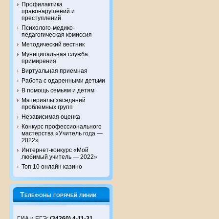
Профилактика
правонарушений и
преступлений
Психолого-медико-
педагогическая комиссия
Методический вестник
Муниципальная служба
примирения
Виртуальная приемная
Работа с одаренными детьми
В помощь семьям и детям
Материалы заседаний
проблемных групп
Независимая оценка
Конкурс профессионального
мастерства «Учитель года —
2022»
Интернет-конкурс «Мой
любимый учитель — 2022»
Топ 10 онлайн казино
Телефоны горячей линии
ГИА и ЕГЭ:
(34260) 4-11-31