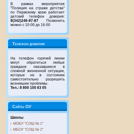
В рамках мероприятия
"Полиция на страже детства"
по Пермскому краю работает
детский телефон доверия:
8(342)246-87-87
Позвонить
можно с 10-00 до 16-00
Телефон доверия
На телефон горячей линии
могут обратиться любые
граждане оказавшиеся в
сложной жизненной ситуации,
которые не в состоянии
самостоятельно разрешить
возникшие проблемы.
Тел.: 8 800 100 83 05
Сайты ОУ
Школы
МОБУ "СОШ № 1"
МБОУ "СОШ № 2"