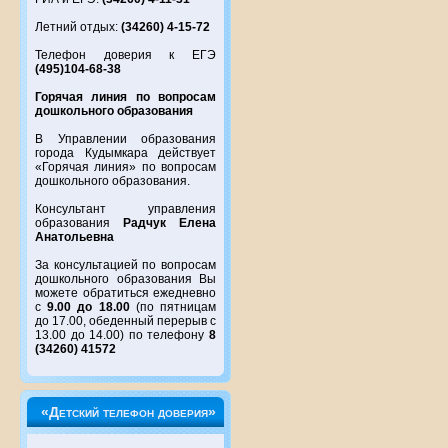
Летний отдых:
(34260) 4-15-72
Телефон доверия к ЕГЭ
(495)104-68-38
Горячая линия по вопросам
дошкольного образования
В Управлении образования
города Кудымкара действует
«Горячая линия» по вопросам
дошкольного образования.
Консультант управления
образования
Радчук Елена
Анатольевна
За консультацией по вопросам
дошкольного образования Вы
можете обратиться ежедневно
с
9.00 до 18.00
(по пятницам
до 17.00, обеденный перерыв с
13.00 до 14.00) по телефону
8
(34260) 41572
«Детский телефон доверия»