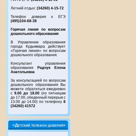
Летний отдых:
(34260) 4-15-72
Телефон доверия к ЕГЭ
(495)104-68-38
Горячая линия по вопросам
дошкольного образования
В Управлении образования
города Кудымкара действует
«Горячая линия» по вопросам
дошкольного образования.
Консультант управления
образования
Радчук Елена
Анатольевна
За консультацией по вопросам
дошкольного образования Вы
можете обратиться ежедневно
с
9.00 до 18.00
(по пятницам
до 17.00, обеденный перерыв с
13.00 до 14.00) по телефону
8
(34260) 41572
«Детский телефон доверия»