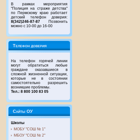
В рамках мероприятия
"Полиция на страже детства"
по Пермскому краю работает
детский телефон доверия:
8(342)246-87-87
Позвонить
можно с 10-00 до 16-00
Телефон доверия
На телефон горячей линии
могут обратиться любые
граждане оказавшиеся в
сложной жизненной ситуации,
которые не в состоянии
самостоятельно разрешить
возникшие проблемы.
Тел.: 8 800 100 83 05
Сайты ОУ
Школы
МОБУ "СОШ № 1"
МБОУ "СОШ № 2"