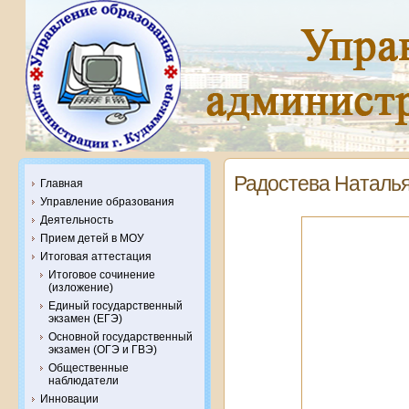
Радостева Наталь
Главная
Управление образования
Деятельность
Прием детей в МОУ
Итоговая аттестация
Итоговое сочинение
(изложение)
Единый государственный
экзамен (ЕГЭ)
Основной государственный
экзамен (ОГЭ и ГВЭ)
Общественные
наблюдатели
Инновации