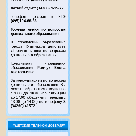
Летний отдых:
(34260) 4-15-72
Телефон доверия к ЕГЭ
(495)104-68-38
Горячая линия по вопросам
дошкольного образования
В Управлении образования
города Кудымкара действует
«Горячая линия» по вопросам
дошкольного образования.
Консультант управления
образования
Радчук Елена
Анатольевна
За консультацией по вопросам
дошкольного образования Вы
можете обратиться ежедневно
с
9.00 до 18.00
(по пятницам
до 17.00, обеденный перерыв с
13.00 до 14.00) по телефону
8
(34260) 41572
«Детский телефон доверия»