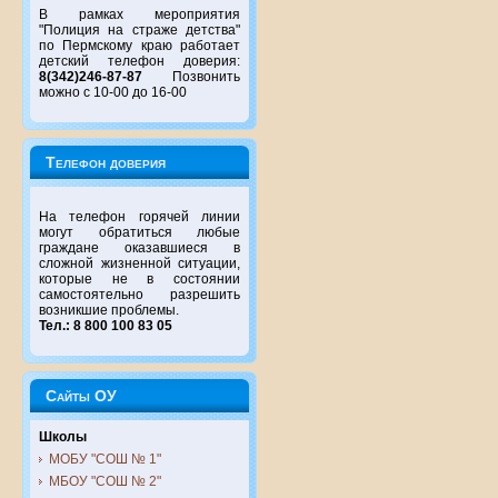
В рамках мероприятия
"Полиция на страже детства"
по Пермскому краю работает
детский телефон доверия:
8(342)246-87-87
Позвонить
можно с 10-00 до 16-00
Телефон доверия
На телефон горячей линии
могут обратиться любые
граждане оказавшиеся в
сложной жизненной ситуации,
которые не в состоянии
самостоятельно разрешить
возникшие проблемы.
Тел.: 8 800 100 83 05
Сайты ОУ
Школы
МОБУ "СОШ № 1"
МБОУ "СОШ № 2"