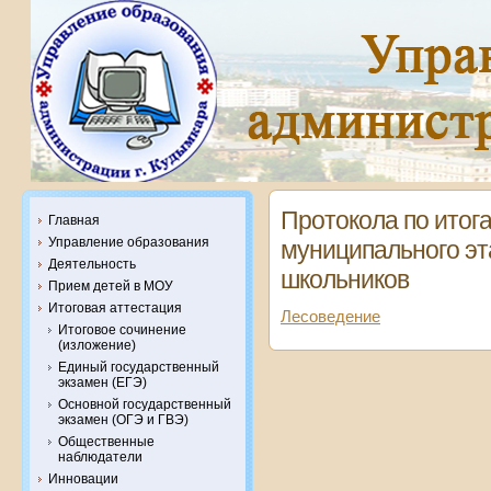
Протокола по итог
Главная
Управление образования
муниципального э
Деятельность
школьников
Прием детей в МОУ
Итоговая аттестация
Лесоведение
Итоговое сочинение
(изложение)
Единый государственный
экзамен (ЕГЭ)
Основной государственный
экзамен (ОГЭ и ГВЭ)
Общественные
наблюдатели
Инновации