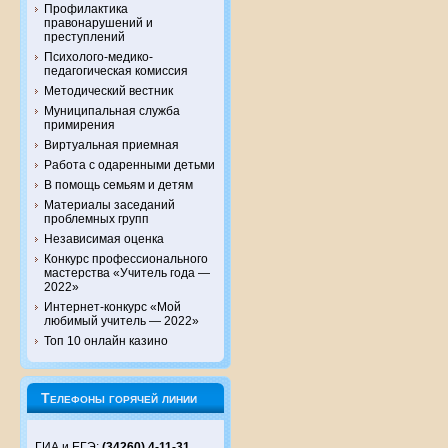
Профилактика
правонарушений и
преступлений
Психолого-медико-
педагогическая комиссия
Методический вестник
Муниципальная служба
примирения
Виртуальная приемная
Работа с одаренными детьми
В помощь семьям и детям
Материалы заседаний
проблемных групп
Независимая оценка
Конкурс профессионального
мастерства «Учитель года —
2022»
Интернет-конкурс «Мой
любимый учитель — 2022»
Топ 10 онлайн казино
Телефоны горячей линии
ГИА и ЕГЭ:
(34260) 4-11-31