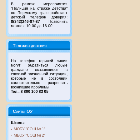
В рамках мероприятия
"Полиция на страже детства"
по Пермскому краю работает
детский телефон доверия:
8(342)246-87-87
Позвонить
можно с 10-00 до 16-00
Телефон доверия
На телефон горячей линии
могут обратиться любые
граждане оказавшиеся в
сложной жизненной ситуации,
которые не в состоянии
самостоятельно разрешить
возникшие проблемы.
Тел.: 8 800 100 83 05
Сайты ОУ
Школы
МОБУ "СОШ № 1"
МБОУ "СОШ № 2"