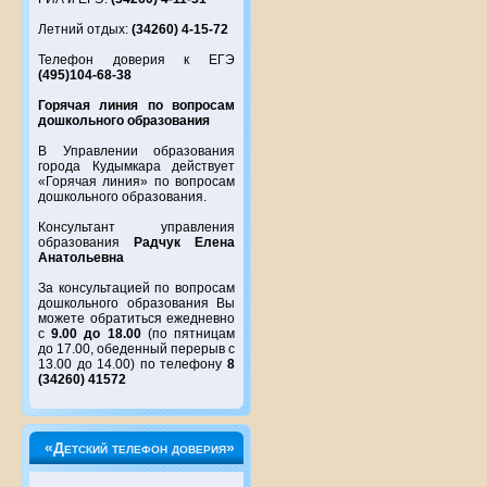
Летний отдых:
(34260) 4-15-72
Телефон доверия к ЕГЭ
(495)104-68-38
Горячая линия по вопросам
дошкольного образования
В Управлении образования
города Кудымкара действует
«Горячая линия» по вопросам
дошкольного образования.
Консультант управления
образования
Радчук Елена
Анатольевна
За консультацией по вопросам
дошкольного образования Вы
можете обратиться ежедневно
с
9.00 до 18.00
(по пятницам
до 17.00, обеденный перерыв с
13.00 до 14.00) по телефону
8
(34260) 41572
«Детский телефон доверия»