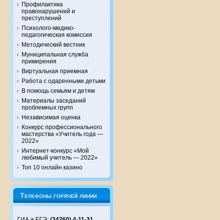
Профилактика
правонарушений и
преступлений
Психолого-медико-
педагогическая комиссия
Методический вестник
Муниципальная служба
примирения
Виртуальная приемная
Работа с одаренными детьми
В помощь семьям и детям
Материалы заседаний
проблемных групп
Независимая оценка
Конкурс профессионального
мастерства «Учитель года —
2022»
Интернет-конкурс «Мой
любимый учитель — 2022»
Топ 10 онлайн казино
Телефоны горячей линии
ГИА и ЕГЭ:
(34260) 4-11-31