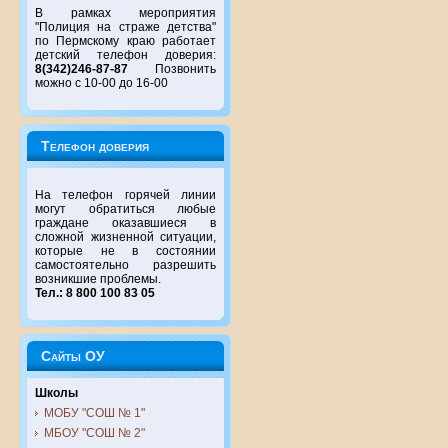
В рамках мероприятия
"Полиция на страже детства"
по Пермскому краю работает
детский телефон доверия:
8(342)246-87-87
Позвонить
можно с 10-00 до 16-00
Телефон доверия
На телефон горячей линии
могут обратиться любые
граждане оказавшиеся в
сложной жизненной ситуации,
которые не в состоянии
самостоятельно разрешить
возникшие проблемы.
Тел.: 8 800 100 83 05
Сайты ОУ
Школы
МОБУ "СОШ № 1"
МБОУ "СОШ № 2"