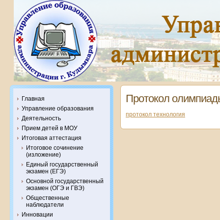
Протокол олимпиады
Главная
Управление образования
протокол технология
Деятельность
Прием детей в МОУ
Итоговая аттестация
Итоговое сочинение
(изложение)
Единый государственный
экзамен (ЕГЭ)
Основной государственный
экзамен (ОГЭ и ГВЭ)
Общественные
наблюдатели
Инновации