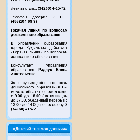
Летний отдых:
(34260) 4-15-72
Телефон доверия к ЕГЭ
(495)104-68-38
Горячая линия по вопросам
дошкольного образования
В Управлении образования
города Кудымкара действует
«Горячая линия» по вопросам
дошкольного образования.
Консультант управления
образования
Радчук Елена
Анатольевна
За консультацией по вопросам
дошкольного образования Вы
можете обратиться ежедневно
с
9.00 до 18.00
(по пятницам
до 17.00, обеденный перерыв с
13.00 до 14.00) по телефону
8
(34260) 41572
«Детский телефон доверия»