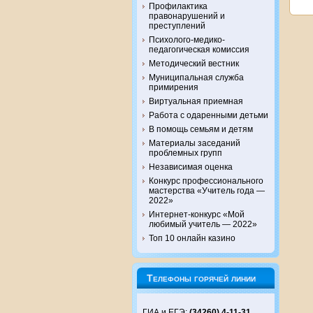
Профилактика
правонарушений и
преступлений
Психолого-медико-
педагогическая комиссия
Методический вестник
Муниципальная служба
примирения
Виртуальная приемная
Работа с одаренными детьми
В помощь семьям и детям
Материалы заседаний
проблемных групп
Независимая оценка
Конкурс профессионального
мастерства «Учитель года —
2022»
Интернет-конкурс «Мой
любимый учитель — 2022»
Топ 10 онлайн казино
Телефоны горячей линии
ГИА и ЕГЭ:
(34260) 4-11-31