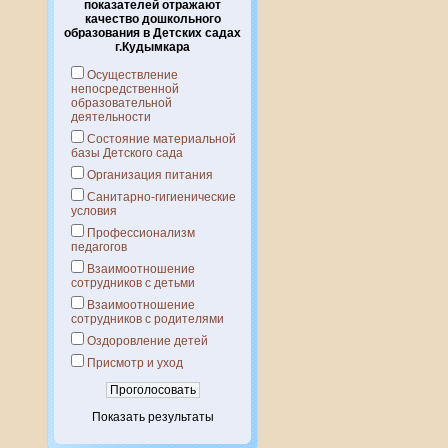
показателей отражают
качество дошкольного
образования в Детских садах
г.Кудымкара
Осуществление
непосредственной
образовательной
деятельности
Состояние материальной
базы Детского сада
Организация питания
Санитарно-гигиенические
условия
Профессионализм
педагогов
Взаимоотношение
сотрудников с детьми
Взаимоотношение
сотрудников с родителями
Оздоровление детей
Присмотр и уход
Показать результаты