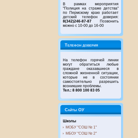
В рамках мероприятия
"Полиция на страже детства"
по Пермскому краю работает
детский телефон доверия:
8(342)246-87-87
Позвонить
можно с 10-00 до 16-00
Телефон доверия
На телефон горячей линии
могут обратиться любые
граждане оказавшиеся в
сложной жизненной ситуации,
которые не в состоянии
самостоятельно разрешить
возникшие проблемы.
Тел.: 8 800 100 83 05
Сайты ОУ
Школы
МОБУ "СОШ № 1"
МБОУ "СОШ № 2"