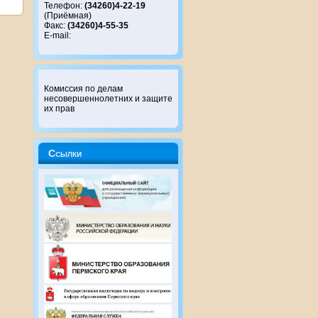
Телефон:
(34260)4-22-19
(Приёмная)
Факс:
(34260)4-55-35
E-mail:
Комиссия по делам
несовершеннолетних и защите
их прав
Ссылки