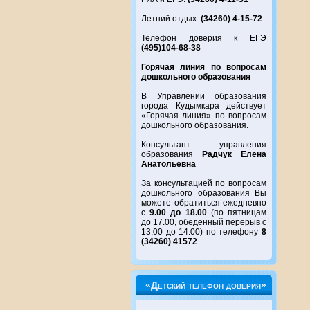
Летний отдых:
(34260) 4-15-72
Телефон доверия к ЕГЭ
(495)104-68-38
Горячая линия по вопросам
дошкольного образования
В Управлении образования
города Кудымкара действует
«Горячая линия» по вопросам
дошкольного образования.
Консультант управления
образования
Радчук Елена
Анатольевна
За консультацией по вопросам
дошкольного образования Вы
можете обратиться ежедневно
с
9.00 до 18.00
(по пятницам
до 17.00, обеденный перерыв с
13.00 до 14.00) по телефону
8
(34260) 41572
«Детский телефон доверия»