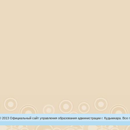
 © 2013 Официальный сайт управления образования администрации г. Кудымкара. Все