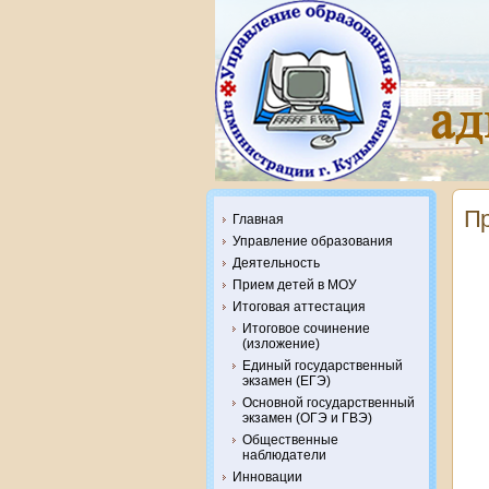
Пр
Главная
Управление образования
Деятельность
Прием детей в МОУ
Итоговая аттестация
Итоговое сочинение
(изложение)
Единый государственный
экзамен (ЕГЭ)
Основной государственный
экзамен (ОГЭ и ГВЭ)
Общественные
наблюдатели
Инновации