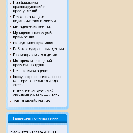
Профилактика
правонарушений и
преступлений
Психолого-медико-
педагогическая комиссия
Методический вестник
Муниципальная служба
примирения
Виртуальная приемная
Работа с одаренными детьми
В помощь семьям и детям
Материалы заседаний
проблемных групп
Независимая оценка
Конкурс профессионального
мастерства «Учитель года —
2022»
Интернет-конкурс «Мой
любимый учитель — 2022»
Топ 10 онлайн казино
Телефоны горячей линии
ГИА и ЕГЭ:
(34260) 4-11-31