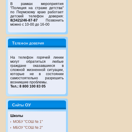
В рамках мероприятия
"Полиция на страже детства"
по Пермскому краю работает
детский телефон доверия:
8(342)246-87-87
Позвонить
можно с 10-00 до 16-00
Телефон доверия
На телефон горячей линии
могут обратиться любые
граждане оказавшиеся в
сложной жизненной ситуации,
которые не в состоянии
самостоятельно разрешить
возникшие проблемы.
Тел.: 8 800 100 83 05
Сайты ОУ
Школы
МОБУ "СОШ № 1"
МБОУ "СОШ № 2"