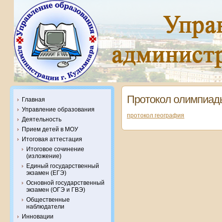
Протокол олимпиад
Главная
Управление образования
протокол география
Деятельность
Прием детей в МОУ
Итоговая аттестация
Итоговое сочинение
(изложение)
Единый государственный
экзамен (ЕГЭ)
Основной государственный
экзамен (ОГЭ и ГВЭ)
Общественные
наблюдатели
Инновации