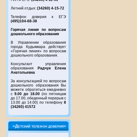
Летний отдых:
(34260) 4-15-72
Телефон доверия к ЕГЭ
(495)104-68-38
Горячая линия по вопросам
дошкольного образования
В Управлении образования
города Кудымкара действует
«Горячая линия» по вопросам
дошкольного образования.
Консультант управления
образования
Радчук Елена
Анатольевна
За консультацией по вопросам
дошкольного образования Вы
можете обратиться ежедневно
с
9.00 до 18.00
(по пятницам
до 17.00, обеденный перерыв с
13.00 до 14.00) по телефону
8
(34260) 41572
«Детский телефон доверия»