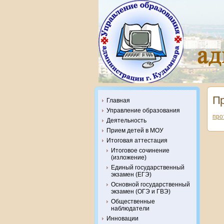
Пр
Главная
Управление образования
про
Деятельность
Прием детей в МОУ
Итоговая аттестация
Итоговое сочинение
(изложение)
Единый государственный
экзамен (ЕГЭ)
Основной государственный
экзамен (ОГЭ и ГВЭ)
Общественные
наблюдатели
Инновации