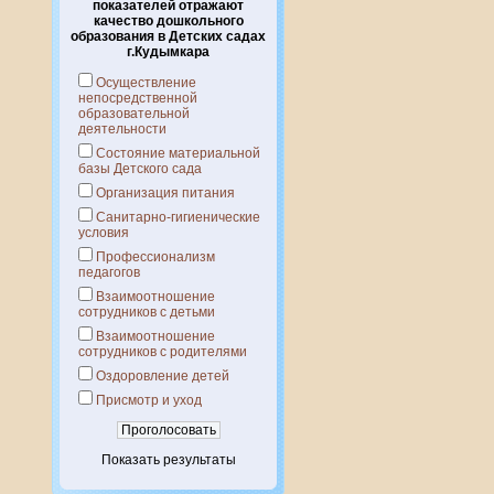
показателей отражают
качество дошкольного
образования в Детских садах
г.Кудымкара
Осуществление
непосредственной
образовательной
деятельности
Состояние материальной
базы Детского сада
Организация питания
Санитарно-гигиенические
условия
Профессионализм
педагогов
Взаимоотношение
сотрудников с детьми
Взаимоотношение
сотрудников с родителями
Оздоровление детей
Присмотр и уход
Показать результаты