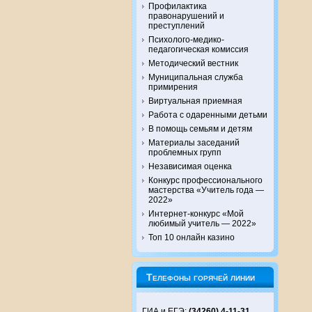
Профилактика
правонарушений и
преступлений
Психолого-медико-
педагогическая комиссия
Методический вестник
Муниципальная служба
примирения
Виртуальная приемная
Работа с одаренными детьми
В помощь семьям и детям
Материалы заседаний
проблемных групп
Независимая оценка
Конкурс профессионального
мастерства «Учитель года —
2022»
Интернет-конкурс «Мой
любимый учитель — 2022»
Топ 10 онлайн казино
Телефоны горячей линии
ГИА и ЕГЭ:
(34260) 4-11-31