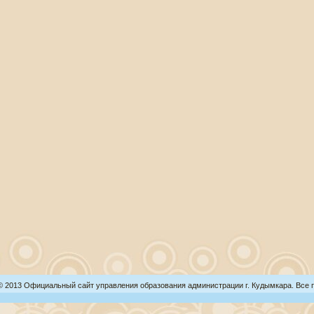
 © 2013 Официальный сайт управления образования администрации г. Кудымкара. Все