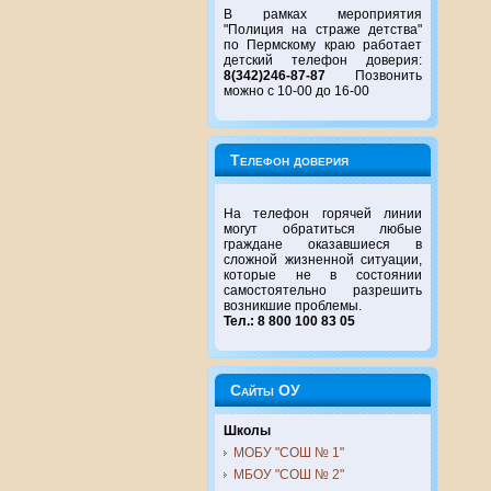
В рамках мероприятия
"Полиция на страже детства"
по Пермскому краю работает
детский телефон доверия:
8(342)246-87-87
Позвонить
можно с 10-00 до 16-00
Телефон доверия
На телефон горячей линии
могут обратиться любые
граждане оказавшиеся в
сложной жизненной ситуации,
которые не в состоянии
самостоятельно разрешить
возникшие проблемы.
Тел.: 8 800 100 83 05
Сайты ОУ
Школы
МОБУ "СОШ № 1"
МБОУ "СОШ № 2"