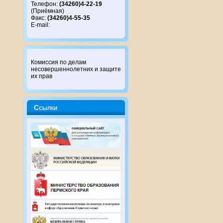
Телефон:
(34260)4-22-19
(Приёмная)
Факс:
(34260)4-55-35
E-mail:
Комиссия по делам
несовершеннолетних и защите
их прав
Ссылки