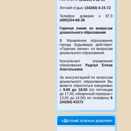
Летний отдых:
(34260) 4-15-72
Телефон доверия к ЕГЭ
(495)104-68-38
Горячая линия по вопросам
дошкольного образования
В Управлении образования
города Кудымкара действует
«Горячая линия» по вопросам
дошкольного образования.
Консультант управления
образования
Радчук Елена
Анатольевна
За консультацией по вопросам
дошкольного образования Вы
можете обратиться ежедневно
с
9.00 до 18.00
(по пятницам
до 17.00, обеденный перерыв с
13.00 до 14.00) по телефону
8
(34260) 41572
«Детский телефон доверия»