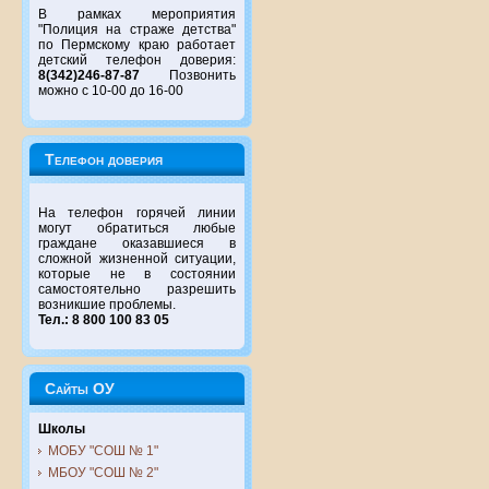
В рамках мероприятия
"Полиция на страже детства"
по Пермскому краю работает
детский телефон доверия:
8(342)246-87-87
Позвонить
можно с 10-00 до 16-00
Телефон доверия
На телефон горячей линии
могут обратиться любые
граждане оказавшиеся в
сложной жизненной ситуации,
которые не в состоянии
самостоятельно разрешить
возникшие проблемы.
Тел.: 8 800 100 83 05
Сайты ОУ
Школы
МОБУ "СОШ № 1"
МБОУ "СОШ № 2"