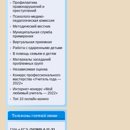
Профилактика
правонарушений и
преступлений
Психолого-медико-
педагогическая комиссия
Методический вестник
Муниципальная служба
примирения
Виртуальная приемная
Работа с одаренными детьми
В помощь семьям и детям
Материалы заседаний
проблемных групп
Независимая оценка
Конкурс профессионального
мастерства «Учитель года —
2022»
Интернет-конкурс «Мой
любимый учитель — 2022»
Топ 10 онлайн казино
Телефоны горячей линии
ГИА и ЕГЭ:
(34260) 4-11-31