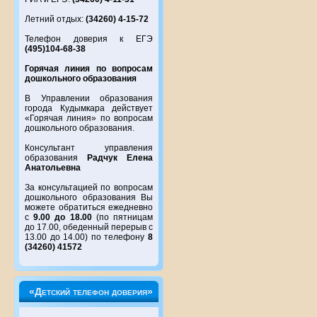
Летний отдых:
(34260) 4-15-72
Телефон доверия к ЕГЭ
(495)104-68-38
Горячая линия по вопросам
дошкольного образования
В Управлении образования
города Кудымкара действует
«Горячая линия» по вопросам
дошкольного образования.
Консультант управления
образования
Радчук Елена
Анатольевна
За консультацией по вопросам
дошкольного образования Вы
можете обратиться ежедневно
с
9.00 до 18.00
(по пятницам
до 17.00, обеденный перерыв с
13.00 до 14.00) по телефону
8
(34260) 41572
«Детский телефон доверия»