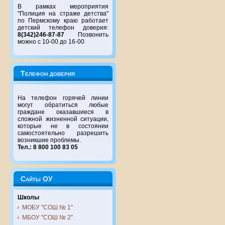
В рамках мероприятия
"Полиция на страже детства"
по Пермскому краю работает
детский телефон доверия:
8(342)246-87-87
Позвонить
можно с 10-00 до 16-00
Телефон доверия
На телефон горячей линии
могут обратиться любые
граждане оказавшиеся в
сложной жизненной ситуации,
которые не в состоянии
самостоятельно разрешить
возникшие проблемы.
Тел.: 8 800 100 83 05
Сайты ОУ
Школы
МОБУ "СОШ № 1"
МБОУ "СОШ № 2"