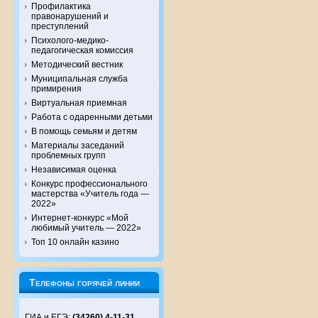
Профилактика
правонарушений и
преступлений
Психолого-медико-
педагогическая комиссия
Методический вестник
Муниципальная служба
примирения
Виртуальная приемная
Работа с одаренными детьми
В помощь семьям и детям
Материалы заседаний
проблемных групп
Независимая оценка
Конкурс профессионального
мастерства «Учитель года —
2022»
Интернет-конкурс «Мой
любимый учитель — 2022»
Топ 10 онлайн казино
Телефоны горячей линии
ГИА и ЕГЭ:
(34260) 4-11-31