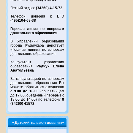
Летний отдых:
(34260) 4-15-72
Телефон доверия к ЕГЭ
(495)104-68-38
Горячая линия по вопросам
дошкольного образования
В Управлении образования
города Кудымкара действует
«Горячая линия» по вопросам
дошкольного образования.
Консультант управления
образования
Радчук Елена
Анатольевна
За консультацией по вопросам
дошкольного образования Вы
можете обратиться ежедневно
с
9.00 до 18.00
(по пятницам
до 17.00, обеденный перерыв с
13.00 до 14.00) по телефону
8
(34260) 41572
«Детский телефон доверия»