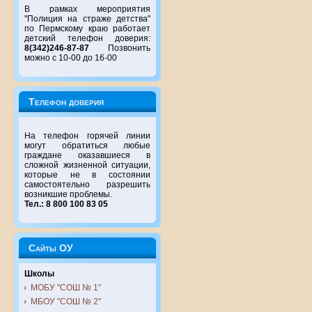
В рамках мероприятия
"Полиция на страже детства"
по Пермскому краю работает
детский телефон доверия:
8(342)246-87-87
Позвонить
можно с 10-00 до 16-00
Телефон доверия
На телефон горячей линии
могут обратиться любые
граждане оказавшиеся в
сложной жизненной ситуации,
которые не в состоянии
самостоятельно разрешить
возникшие проблемы.
Тел.: 8 800 100 83 05
Сайты ОУ
Школы
МОБУ "СОШ № 1"
МБОУ "СОШ № 2"