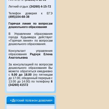
Летний отдых:
(34260) 4-15-72
Телефон доверия к ЕГЭ
(495)104-68-38
Горячая линия по вопросам
дошкольного образования
В Управлении образования
города Кудымкара действует
«Горячая линия» по вопросам
дошкольного образования.
Консультант управления
образования
Радчук Елена
Анатольевна
За консультацией по вопросам
дошкольного образования Вы
можете обратиться ежедневно
с
9.00 до 18.00
(по пятницам
до 17.00, обеденный перерыв с
13.00 до 14.00) по телефону
8
(34260) 41572
«Детский телефон доверия»