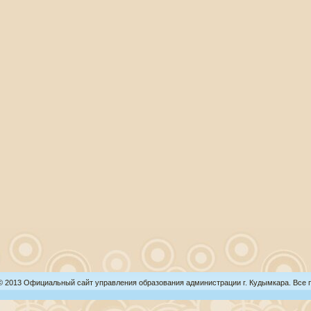
 © 2013 Официальный сайт управления образования администрации г. Кудымкара. Все