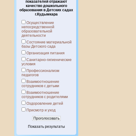
показателей отражают
качество дошкольного
образования в Детских садах
г.Кудымкара
Осуществление
непосредственной
образовательной
деятельности
Состояние материальной
базы Детского сада
Организация питания
Санитарно-гигиенические
условия
Профессионализм
педагогов
Взаимоотношение
сотрудников с детьми
Взаимоотношение
сотрудников с родителями
Оздоровление детей
Присмотр и уход
Показать результаты