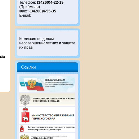
Телефон:
(34260)4-22-19
(Приёмная)
Факс:
(34260)4-55-35
E-mail:
Комиссия по делам
несовершеннолетних и защите
их прав
ода
Ссылки