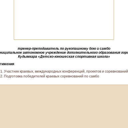
тренер-преподаватель по рукопашному бою и самбо
ниципальное автономное учреждение дополнительного образования гор
Кудымкара «Детско-юношеская спортивная школа»
тижения
Участник краевых, международных конференций, проектов и соревнований
Подготовка победителей краевых соревнований по самбо