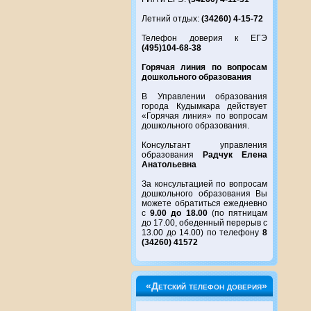
Летний отдых:
(34260) 4-15-72
Телефон доверия к ЕГЭ
(495)104-68-38
Горячая линия по вопросам
дошкольного образования
В Управлении образования
города Кудымкара действует
«Горячая линия» по вопросам
дошкольного образования.
Консультант управления
образования
Радчук Елена
Анатольевна
За консультацией по вопросам
дошкольного образования Вы
можете обратиться ежедневно
с
9.00 до 18.00
(по пятницам
до 17.00, обеденный перерыв с
13.00 до 14.00) по телефону
8
(34260) 41572
«Детский телефон доверия»