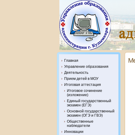
Ме
Главная
Управление образования
Деятельность
Прием детей в МОУ
Итоговая аттестация
Итоговое сочинение
(изложение)
Единый государственный
экзамен (ЕГЭ)
Основной государственный
экзамен (ОГЭ и ГВЭ)
Общественные
наблюдатели
Инновации