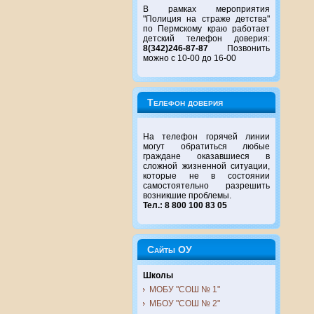
В рамках мероприятия
"Полиция на страже детства"
по Пермскому краю работает
детский телефон доверия:
8(342)246-87-87
Позвонить
можно с 10-00 до 16-00
Телефон доверия
На телефон горячей линии
могут обратиться любые
граждане оказавшиеся в
сложной жизненной ситуации,
которые не в состоянии
самостоятельно разрешить
возникшие проблемы.
Тел.: 8 800 100 83 05
Сайты ОУ
Школы
МОБУ "СОШ № 1"
МБОУ "СОШ № 2"