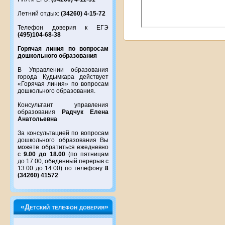
Летний отдых:
(34260) 4-15-72
Телефон доверия к ЕГЭ
(495)104-68-38
Горячая линия по вопросам
дошкольного образования
В Управлении образования
города Кудымкара действует
«Горячая линия» по вопросам
дошкольного образования.
Консультант управления
образования
Радчук Елена
Анатольевна
За консультацией по вопросам
дошкольного образования Вы
можете обратиться ежедневно
с
9.00 до 18.00
(по пятницам
до 17.00, обеденный перерыв с
13.00 до 14.00) по телефону
8
(34260) 41572
«Детский телефон доверия»