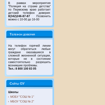
В рамках мероприятия
"Полиция на страже детства"
по Пермскому краю работает
детский телефон доверия:
8(342)246-87-87
Позвонить
можно с 10-00 до 16-00
Телефон доверия
На телефон горячей линии
могут обратиться любые
граждане оказавшиеся в
сложной жизненной ситуации,
которые не в состоянии
самостоятельно разрешить
возникшие проблемы.
Тел.: 8 800 100 83 05
Сайты ОУ
Школы
МОБУ "СОШ № 1"
МБОУ "СОШ № 2"