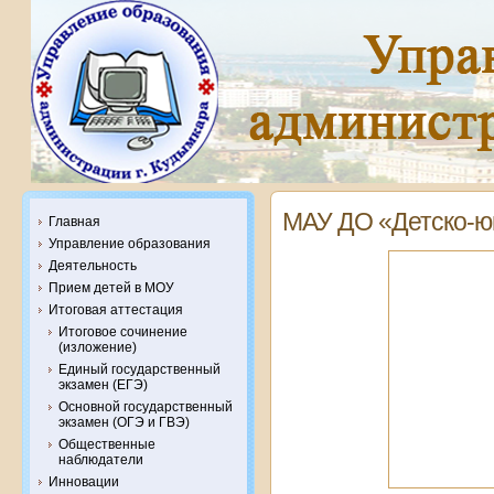
МАУ ДО «Детско-ю
Главная
Управление образования
Деятельность
Прием детей в МОУ
Итоговая аттестация
Итоговое сочинение
(изложение)
Единый государственный
экзамен (ЕГЭ)
Основной государственный
экзамен (ОГЭ и ГВЭ)
Общественные
наблюдатели
Инновации