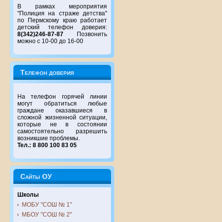
В рамках мероприятия
"Полиция на страже детства"
по Пермскому краю работает
детский телефон доверия:
8(342)246-87-87
Позвонить
можно с 10-00 до 16-00
Телефон доверия
На телефон горячей линии
могут обратиться любые
граждане оказавшиеся в
сложной жизненной ситуации,
которые не в состоянии
самостоятельно разрешить
возникшие проблемы.
Тел.: 8 800 100 83 05
Сайты ОУ
Школы
МОБУ "СОШ № 1"
МБОУ "СОШ № 2"