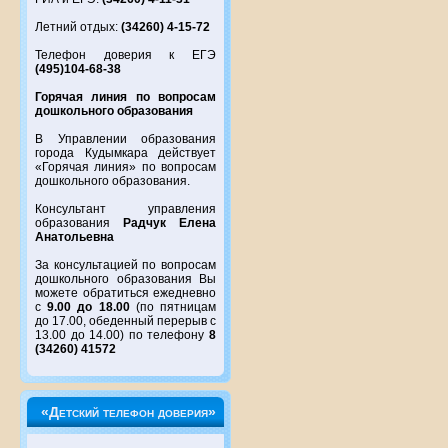
Летний отдых:
(34260) 4-15-72
Телефон доверия к ЕГЭ
(495)104-68-38
Горячая линия по вопросам
дошкольного образования
В Управлении образования
города Кудымкара действует
«Горячая линия» по вопросам
дошкольного образования.
Консультант управления
образования
Радчук Елена
Анатольевна
За консультацией по вопросам
дошкольного образования Вы
можете обратиться ежедневно
с
9.00 до 18.00
(по пятницам
до 17.00, обеденный перерыв с
13.00 до 14.00) по телефону
8
(34260) 41572
«Детский телефон доверия»