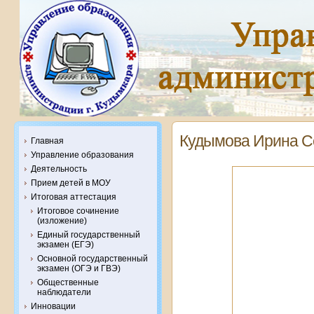
Кудымова Ирина С
Главная
Управление образования
Деятельность
Прием детей в МОУ
Итоговая аттестация
Итоговое сочинение
(изложение)
Единый государственный
экзамен (ЕГЭ)
Основной государственный
экзамен (ОГЭ и ГВЭ)
Общественные
наблюдатели
Инновации