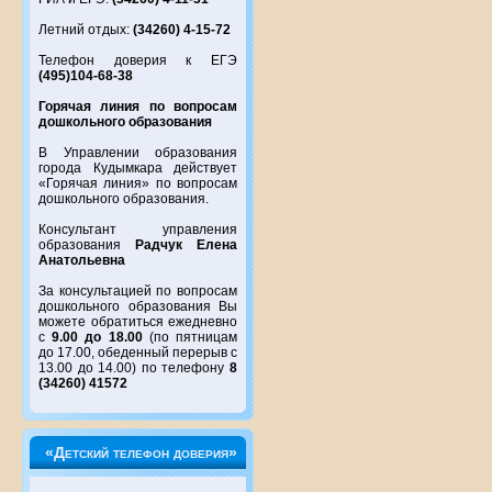
Летний отдых:
(34260) 4-15-72
Телефон доверия к ЕГЭ
(495)104-68-38
Горячая линия по вопросам
дошкольного образования
В Управлении образования
города Кудымкара действует
«Горячая линия» по вопросам
дошкольного образования.
Консультант управления
образования
Радчук Елена
Анатольевна
За консультацией по вопросам
дошкольного образования Вы
можете обратиться ежедневно
с
9.00 до 18.00
(по пятницам
до 17.00, обеденный перерыв с
13.00 до 14.00) по телефону
8
(34260) 41572
«Детский телефон доверия»