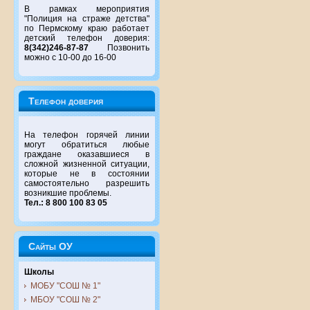
В рамках мероприятия
"Полиция на страже детства"
по Пермскому краю работает
детский телефон доверия:
8(342)246-87-87
Позвонить
можно с 10-00 до 16-00
Телефон доверия
На телефон горячей линии
могут обратиться любые
граждане оказавшиеся в
сложной жизненной ситуации,
которые не в состоянии
самостоятельно разрешить
возникшие проблемы.
Тел.: 8 800 100 83 05
Сайты ОУ
Школы
МОБУ "СОШ № 1"
МБОУ "СОШ № 2"