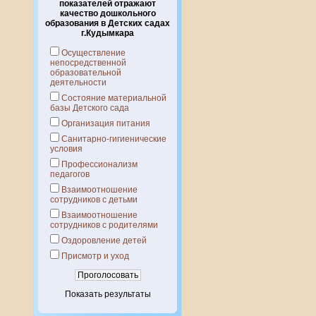
показателей отражают
качество дошкольного
образования в Детских садах
г.Кудымкара
Осуществление
непосредственной
образовательной
деятельности
Состояние материальной
базы Детского сада
Организация питания
Санитарно-гигиенические
условия
Профессионализм
педагогов
Взаимоотношение
сотрудников с детьми
Взаимоотношение
сотрудников с родителями
Оздоровление детей
Присмотр и уход
Показать результаты