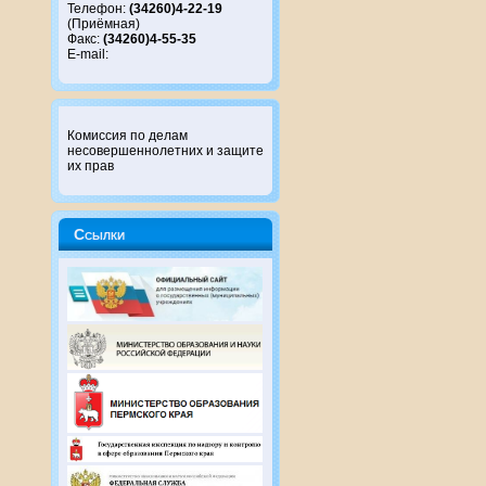
Телефон:
(34260)4-22-19
(Приёмная)
Факс:
(34260)4-55-35
E-mail:
Комиссия по делам
несовершеннолетних и защите
их прав
Ссылки