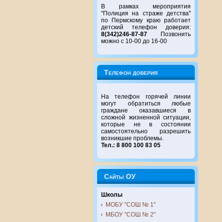
В рамках мероприятия
"Полиция на страже детства"
по Пермскому краю работает
детский телефон доверия:
8(342)246-87-87
Позвонить
можно с 10-00 до 16-00
Телефон доверия
На телефон горячей линии
могут обратиться любые
граждане оказавшиеся в
сложной жизненной ситуации,
которые не в состоянии
самостоятельно разрешить
возникшие проблемы.
Тел.: 8 800 100 83 05
Сайты ОУ
Школы
МОБУ "СОШ № 1"
МБОУ "СОШ № 2"