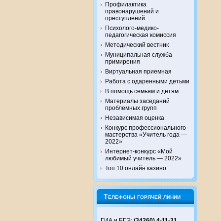
Профилактика
правонарушений и
преступлений
Психолого-медико-
педагогическая комиссия
Методический вестник
Муниципальная служба
примирения
Виртуальная приемная
Работа с одаренными детьми
В помощь семьям и детям
Материалы заседаний
проблемных групп
Независимая оценка
Конкурс профессионального
мастерства «Учитель года —
2022»
Интернет-конкурс «Мой
любимый учитель — 2022»
Топ 10 онлайн казино
Телефоны горячей линии
ГИА и ЕГЭ:
(34260) 4-11-31