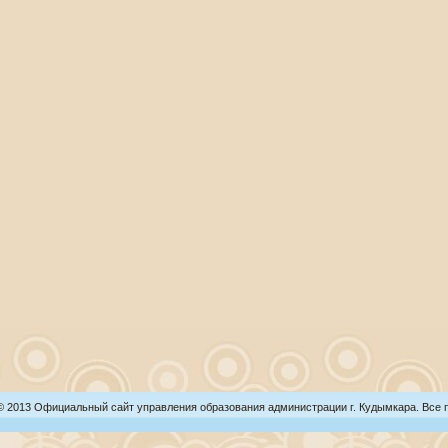
 © 2013 Официальный сайт управления образования администрации г. Кудымкара. Все