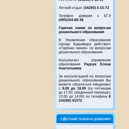
Летний отдых:
(34260) 4-15-72
Телефон доверия к ЕГЭ
(495)104-68-38
Горячая линия по вопросам
дошкольного образования
В Управлении образования
города Кудымкара действует
«Горячая линия» по вопросам
дошкольного образования.
Консультант управления
образования
Радчук Елена
Анатольевна
За консультацией по вопросам
дошкольного образования Вы
можете обратиться ежедневно
с
9.00 до 18.00
(по пятницам
до 17.00, обеденный перерыв с
13.00 до 14.00) по телефону
8
(34260) 41572
«Детский телефон доверия»