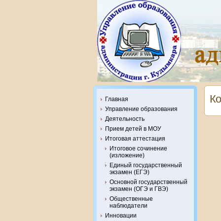
Ко
Главная
Управление образования
Деятельность
Прием детей в МОУ
Итоговая аттестация
Итоговое сочинение
(изложение)
Единый государственный
экзамен (ЕГЭ)
Основной государственный
экзамен (ОГЭ и ГВЭ)
Общественные
наблюдатели
Инновации