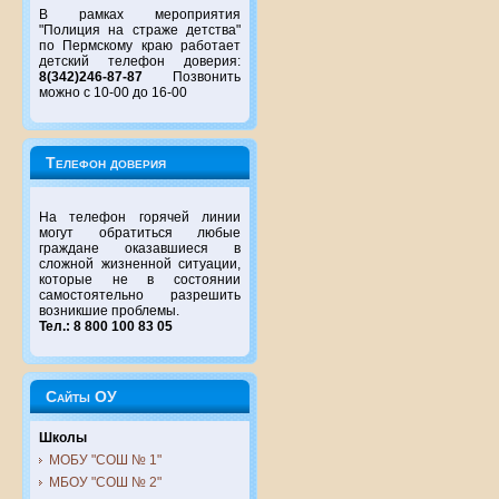
В рамках мероприятия
"Полиция на страже детства"
по Пермскому краю работает
детский телефон доверия:
8(342)246-87-87
Позвонить
можно с 10-00 до 16-00
Телефон доверия
На телефон горячей линии
могут обратиться любые
граждане оказавшиеся в
сложной жизненной ситуации,
которые не в состоянии
самостоятельно разрешить
возникшие проблемы.
Тел.: 8 800 100 83 05
Сайты ОУ
Школы
МОБУ "СОШ № 1"
МБОУ "СОШ № 2"