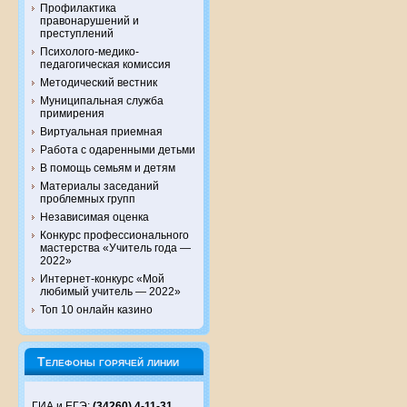
Профилактика
правонарушений и
преступлений
Психолого-медико-
педагогическая комиссия
Методический вестник
Муниципальная служба
примирения
Виртуальная приемная
Работа с одаренными детьми
В помощь семьям и детям
Материалы заседаний
проблемных групп
Независимая оценка
Конкурс профессионального
мастерства «Учитель года —
2022»
Интернет-конкурс «Мой
любимый учитель — 2022»
Топ 10 онлайн казино
Телефоны горячей линии
ГИА и ЕГЭ:
(34260) 4-11-31