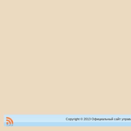
Copyright © 2013 Официальный сайт управ