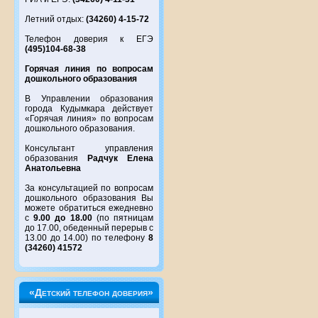
Летний отдых:
(34260) 4-15-72
Телефон доверия к ЕГЭ
(495)104-68-38
Горячая линия по вопросам
дошкольного образования
В Управлении образования
города Кудымкара действует
«Горячая линия» по вопросам
дошкольного образования.
Консультант управления
образования
Радчук Елена
Анатольевна
За консультацией по вопросам
дошкольного образования Вы
можете обратиться ежедневно
с
9.00 до 18.00
(по пятницам
до 17.00, обеденный перерыв с
13.00 до 14.00) по телефону
8
(34260) 41572
«Детский телефон доверия»