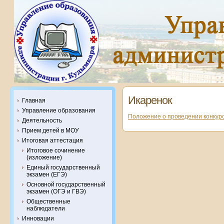
Икаренок
Главная
Управление образования
Положение о проведении конкур
Деятельность
Прием детей в МОУ
Итоговая аттестация
Итоговое сочинение
(изложение)
Единый государственный
экзамен (ЕГЭ)
Основной государственный
экзамен (ОГЭ и ГВЭ)
Общественные
наблюдатели
Инновации