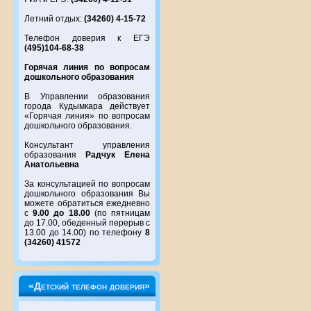
Летний отдых:
(34260) 4-15-72
Телефон доверия к ЕГЭ
(495)104-68-38
Горячая линия по вопросам
дошкольного образования
В Управлении образования
города Кудымкара действует
«Горячая линия» по вопросам
дошкольного образования.
Консультант управления
образования
Радчук Елена
Анатольевна
За консультацией по вопросам
дошкольного образования Вы
можете обратиться ежедневно
с
9.00 до 18.00
(по пятницам
до 17.00, обеденный перерыв с
13.00 до 14.00) по телефону
8
(34260) 41572
«Детский телефон доверия»