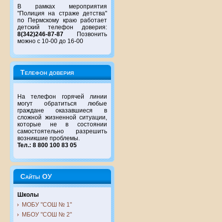
В рамках мероприятия
"Полиция на страже детства"
по Пермскому краю работает
детский телефон доверия:
8(342)246-87-87
Позвонить
можно с 10-00 до 16-00
Телефон доверия
На телефон горячей линии
могут обратиться любые
граждане оказавшиеся в
сложной жизненной ситуации,
которые не в состоянии
самостоятельно разрешить
возникшие проблемы.
Тел.: 8 800 100 83 05
Сайты ОУ
Школы
МОБУ "СОШ № 1"
МБОУ "СОШ № 2"