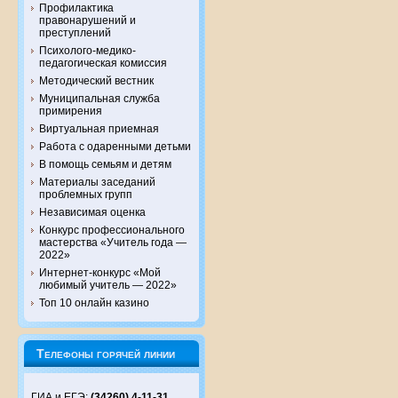
Профилактика
правонарушений и
преступлений
Психолого-медико-
педагогическая комиссия
Методический вестник
Муниципальная служба
примирения
Виртуальная приемная
Работа с одаренными детьми
В помощь семьям и детям
Материалы заседаний
проблемных групп
Независимая оценка
Конкурс профессионального
мастерства «Учитель года —
2022»
Интернет-конкурс «Мой
любимый учитель — 2022»
Топ 10 онлайн казино
Телефоны горячей линии
ГИА и ЕГЭ:
(34260) 4-11-31