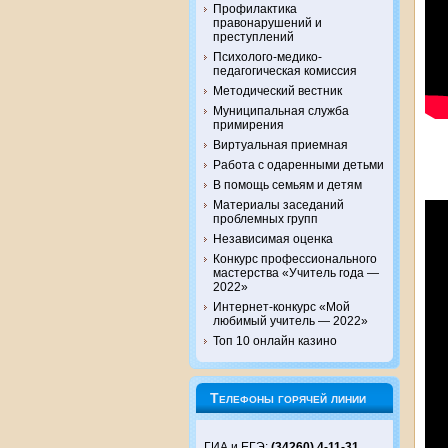
Профилактика
правонарушений и
преступлений
Психолого-медико-
педагогическая комиссия
Методический вестник
Муниципальная служба
примирения
Виртуальная приемная
Работа с одаренными детьми
В помощь семьям и детям
Материалы заседаний
проблемных групп
Независимая оценка
Конкурс профессионального
мастерства «Учитель года —
2022»
Интернет-конкурс «Мой
любимый учитель — 2022»
Топ 10 онлайн казино
Телефоны горячей линии
ГИА и ЕГЭ:
(34260) 4-11-31