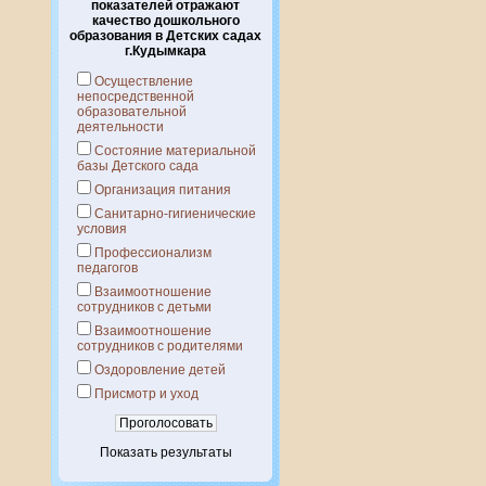
показателей отражают
качество дошкольного
образования в Детских садах
г.Кудымкара
Осуществление
непосредственной
образовательной
деятельности
Состояние материальной
базы Детского сада
Организация питания
Санитарно-гигиенические
условия
Профессионализм
педагогов
Взаимоотношение
сотрудников с детьми
Взаимоотношение
сотрудников с родителями
Оздоровление детей
Присмотр и уход
Показать результаты