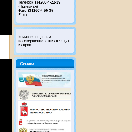
Телефон:
(34260)4-22-19
(Приёмная)
Факс:
(34260)4-55-35
E-mail:
Комиссия по делам
несовершеннолетних и защите
их прав
Ссылки