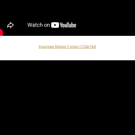
Бушуева Мария 5 класс СОШ №8