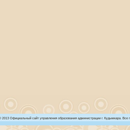
 © 2013 Официальный сайт управления образования администрации г. Кудымкара. Все