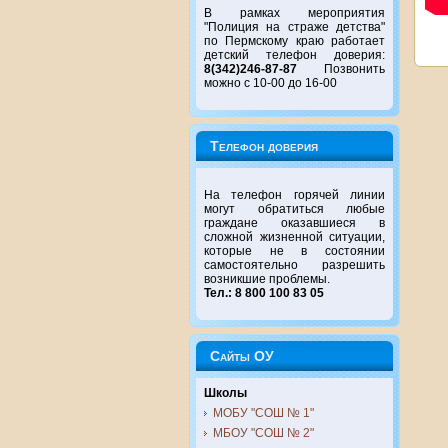
В рамках мероприятия
"Полиция на страже детства"
по Пермскому краю работает
детский телефон доверия:
8(342)246-87-87
Позвонить
можно с 10-00 до 16-00
Телефон доверия
На телефон горячей линии
могут обратиться любые
граждане оказавшиеся в
сложной жизненной ситуации,
которые не в состоянии
самостоятельно разрешить
возникшие проблемы.
Тел.: 8 800 100 83 05
Сайты ОУ
Школы
МОБУ "СОШ № 1"
МБОУ "СОШ № 2"