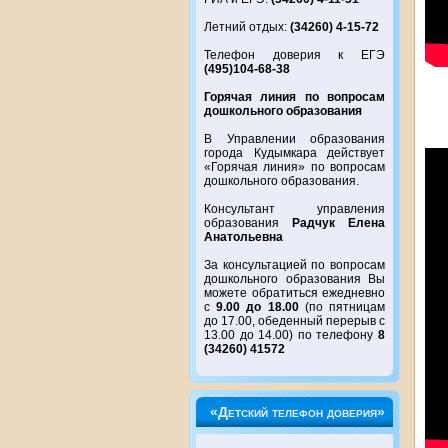
Летний отдых:
(34260) 4-15-72
Телефон доверия к ЕГЭ
(495)104-68-38
Горячая линия по вопросам
дошкольного образования
В Управлении образования
города Кудымкара действует
«Горячая линия» по вопросам
дошкольного образования.
Консультант управления
образования
Радчук Елена
Анатольевна
За консультацией по вопросам
дошкольного образования Вы
можете обратиться ежедневно
с
9.00 до 18.00
(по пятницам
до 17.00, обеденный перерыв с
13.00 до 14.00) по телефону
8
(34260) 41572
«Детский телефон доверия»