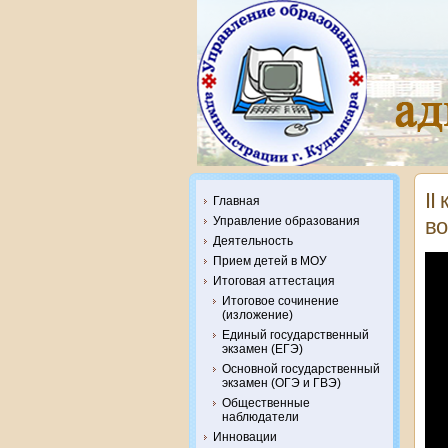
II
Главная
Управление образования
во
Деятельность
Прием детей в МОУ
Итоговая аттестация
Итоговое сочинение
(изложение)
Единый государственный
экзамен (ЕГЭ)
Основной государственный
экзамен (ОГЭ и ГВЭ)
Общественные
наблюдатели
Инновации