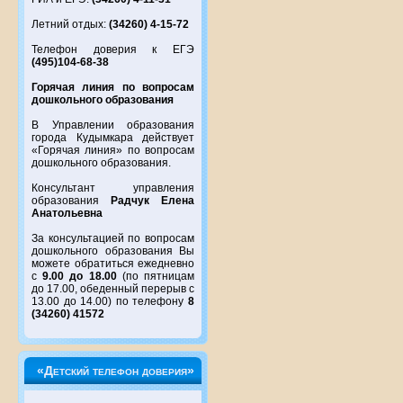
Летний отдых:
(34260) 4-15-72
Телефон доверия к ЕГЭ
(495)104-68-38
Горячая линия по вопросам
дошкольного образования
В Управлении образования
города Кудымкара действует
«Горячая линия» по вопросам
дошкольного образования.
Консультант управления
образования
Радчук Елена
Анатольевна
За консультацией по вопросам
дошкольного образования Вы
можете обратиться ежедневно
с
9.00 до 18.00
(по пятницам
до 17.00, обеденный перерыв с
13.00 до 14.00) по телефону
8
(34260) 41572
«Детский телефон доверия»