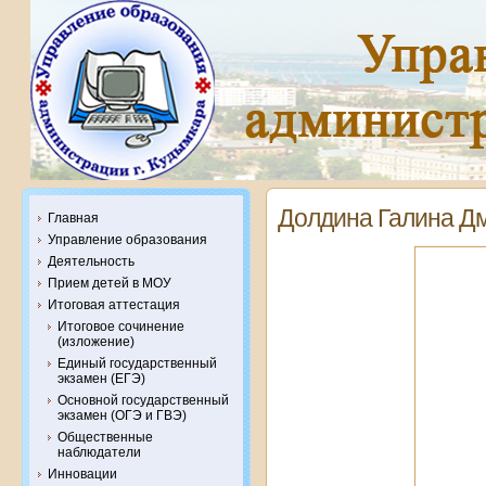
Долдина Галина Д
Главная
Управление образования
Деятельность
Прием детей в МОУ
Итоговая аттестация
Итоговое сочинение
(изложение)
Единый государственный
экзамен (ЕГЭ)
Основной государственный
экзамен (ОГЭ и ГВЭ)
Общественные
наблюдатели
Инновации