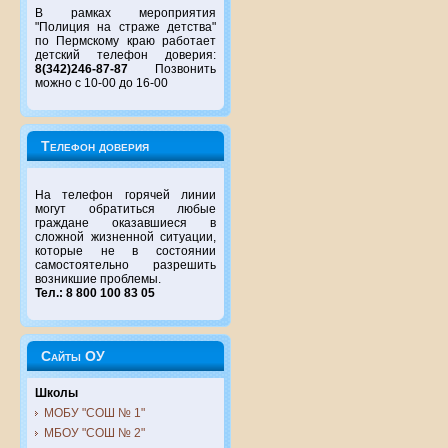
В рамках мероприятия
"Полиция на страже детства"
по Пермскому краю работает
детский телефон доверия:
8(342)246-87-87
Позвонить
можно с 10-00 до 16-00
Телефон доверия
На телефон горячей линии
могут обратиться любые
граждане оказавшиеся в
сложной жизненной ситуации,
которые не в состоянии
самостоятельно разрешить
возникшие проблемы.
Тел.: 8 800 100 83 05
Сайты ОУ
Школы
МОБУ "СОШ № 1"
МБОУ "СОШ № 2"