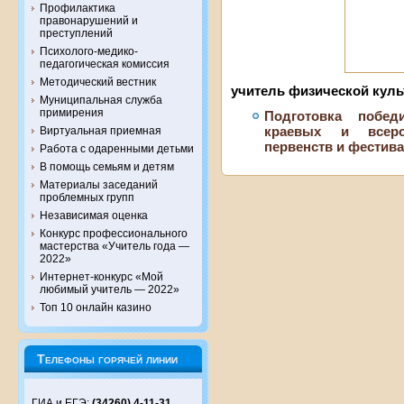
Профилактика
правонарушений и
преступлений
Психолого-медико-
педагогическая комиссия
Методический вестник
учитель
физической кул
Муниципальная служба
примирения
Подготовка побед
Виртуальная приемная
краевых и всеро
первенств и фестив
Работа с одаренными детьми
В помощь семьям и детям
Материалы заседаний
проблемных групп
Независимая оценка
Конкурс профессионального
мастерства «Учитель года —
2022»
Интернет-конкурс «Мой
любимый учитель — 2022»
Топ 10 онлайн казино
Телефоны горячей линии
ГИА и ЕГЭ:
(34260) 4-11-31