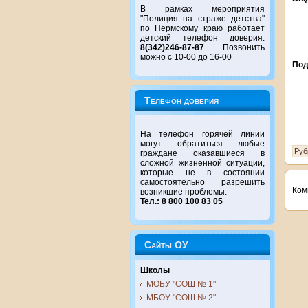
В рамках мероприятия
"Полиция на страже детства"
по Пермскому краю работает
детский телефон доверия:
8(342)246-87-87
Позвонить
можно с 10-00 до 16-00
Под
Телефон доверия
На телефон горячей линии
могут обратиться любые
Руб
граждане оказавшиеся в
сложной жизненной ситуации,
которые не в состоянии
самостоятельно разрешить
Ком
возникшие проблемы.
Тел.: 8 800 100 83 05
Сайты ОУ
Школы
МОБУ "СОШ № 1"
МБОУ "СОШ № 2"