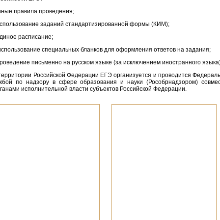
иные правила проведения;
спользование заданий стандартизированной формы (КИМ);
диное расписание;
спользование специальных бланков для оформления ответов на задания;
роведение письменно на русском языке (за исключением иностранного языка)
территории Российской Федерации ЕГЭ организуется и проводится Федерал
жбой по надзору в сфере образования и науки (Рособрнадзором) совме
рганами исполнительной власти субъектов Российской Федерации.