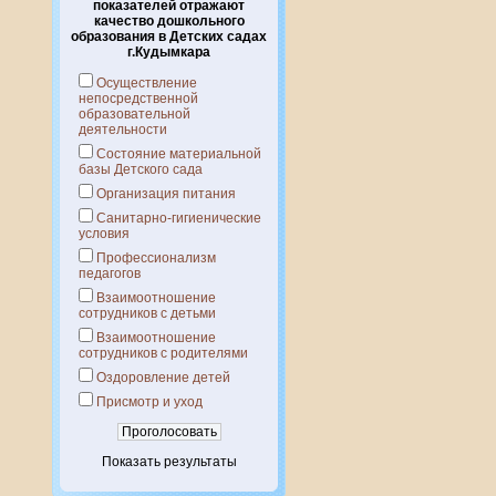
показателей отражают
качество дошкольного
образования в Детских садах
г.Кудымкара
Осуществление
непосредственной
образовательной
деятельности
Состояние материальной
базы Детского сада
Организация питания
Санитарно-гигиенические
условия
Профессионализм
педагогов
Взаимоотношение
сотрудников с детьми
Взаимоотношение
сотрудников с родителями
Оздоровление детей
Присмотр и уход
Показать результаты