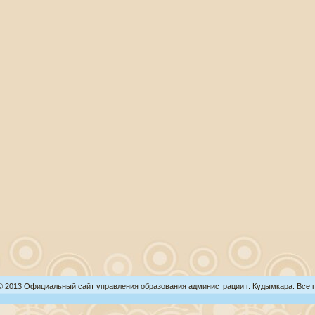
 © 2013 Официальный сайт управления образования администрации г. Кудымкара. Все