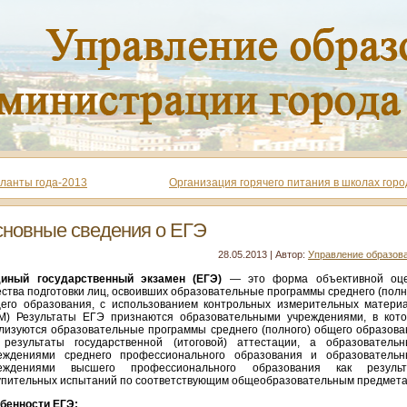
ланты года-2013
Организация горячего питания в школах горо
новные сведения о ЕГЭ
28.05.2013 | Автор:
Управление образов
иный государственный экзамен (ЕГЭ)
— это форма объективной оце
ества подготовки лиц, освоивших образовательные программы среднего (полн
его образования, с использованием контрольных измерительных матери
М)
Результаты ЕГЭ признаются образовательными учреждениями, в кот
лизуются образовательные программы среднего (полного) общего образова
 результаты государственной (итоговой) аттестации, а образователь
еждениями среднего профессионального образования и образователь
еждениями высшего профессионального образования как результ
упительных испытаний по соответствующим общеобразовательным предмета
бенности ЕГЭ: