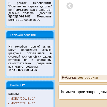
В рамках мероприятия
"Полиция на страже детства"
по Пермскому краю работает
детский телефон доверия:
8(342)246-87-87
Позвонить
можно с 10-00 до 16-00
Телефон доверия
На телефон горячей линии
могут обратиться любые
граждане оказавшиеся в
сложной жизненной ситуации,
которые не в состоянии
самостоятельно разрешить
возникшие проблемы.
Тел.: 8 800 100 83 05
Рубрика:
Без рубрики
Сайты ОУ
Комментарии запрещены
Школы
МОБУ "СОШ № 1"
МБОУ "СОШ № 2"