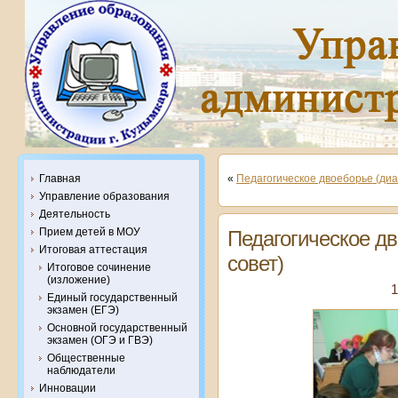
Главная
«
Педагогическое двоеборье (ди
Управление образования
Деятельность
Прием детей в МОУ
Педагогическое дв
Итоговая аттестация
совет)
Итоговое сочинение
(изложение)
1
Единый государственный
экзамен (ЕГЭ)
Основной государственный
экзамен (ОГЭ и ГВЭ)
Общественные
наблюдатели
Инновации