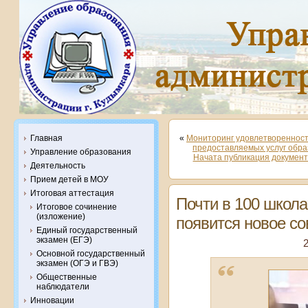
Главная
«
Мониторинг удовлетворенност
предоставляемых услуг обр
Управление образования
Начата публикация документ
Деятельность
Прием детей в МОУ
Итоговая аттестация
Почти в 100 школа
Итоговое сочинение
(изложение)
появится новое с
Единый государственный
экзамен (ЕГЭ)
2
Основной государственный
экзамен (ОГЭ и ГВЭ)
Общественные
наблюдатели
Инновации