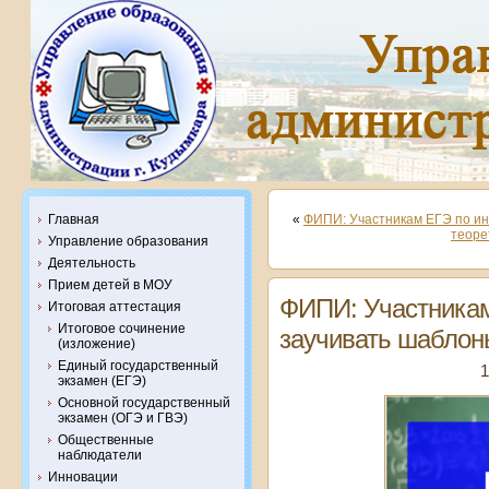
Главная
«
ФИПИ: Участникам ЕГЭ по ин
теоре
Управление образования
Деятельность
Прием детей в МОУ
ФИПИ: Участникам
Итоговая аттестация
Итоговое сочинение
заучивать шаблон
(изложение)
Единый государственный
1
экзамен (ЕГЭ)
Основной государственный
экзамен (ОГЭ и ГВЭ)
Общественные
наблюдатели
Инновации