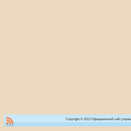
Copyright © 2013 Официальный сайт управ