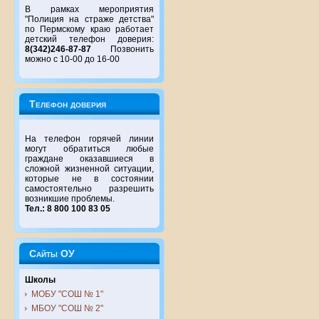
В рамках мероприятия
"Полиция на страже детства"
по Пермскому краю работает
детский телефон доверия:
8(342)246-87-87
Позвонить
можно с 10-00 до 16-00
Телефон доверия
На телефон горячей линии
могут обратиться любые
граждане оказавшиеся в
сложной жизненной ситуации,
которые не в состоянии
самостоятельно разрешить
возникшие проблемы.
Тел.: 8 800 100 83 05
Сайты ОУ
Школы
МОБУ "СОШ № 1"
МБОУ "СОШ № 2"