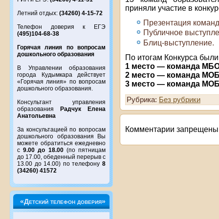
приняли участие в конку
Летний отдых:
(34260) 4-15-72
Презентация команд
Телефон доверия к ЕГЭ
Публичное выступле
(495)104-68-38
Блиц-выступление.
Горячая линия по вопросам
дошкольного образования
По итогам Конкурса были
1 место — команда МБ
В Управлении образования
2 место — команда МО
города Кудымкара действует
«Горячая линия» по вопросам
3 место — команда МО
дошкольного образования.
Рубрика:
Без рубрики
Консультант управления
образования
Радчук Елена
Анатольевна
Комментарии запрещены
За консультацией по вопросам
дошкольного образования Вы
можете обратиться ежедневно
с
9.00 до 18.00
(по пятницам
до 17.00, обеденный перерыв с
13.00 до 14.00) по телефону
8
(34260) 41572
«Детский телефон доверия»