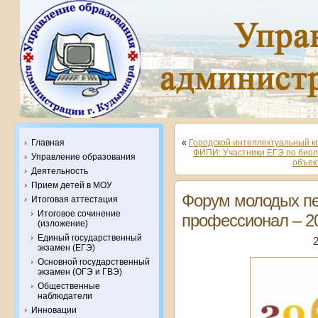
Главная
«
Городской интеллектуальный к
ФИПИ: Участники ЕГЭ по биол
Управление образования
объек
Деятельность
Прием детей в МОУ
Форум молодых пе
Итоговая аттестация
Итоговое сочинение
профессионал – 2
(изложение)
Единый государственный
2
экзамен (ЕГЭ)
Основной государственный
экзамен (ОГЭ и ГВЭ)
Общественные
наблюдатели
Инновации