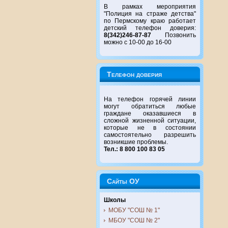
В рамках мероприятия
"Полиция на страже детства"
по Пермскому краю работает
детский телефон доверия:
8(342)246-87-87
Позвонить
можно с 10-00 до 16-00
Телефон доверия
На телефон горячей линии
могут обратиться любые
граждане оказавшиеся в
сложной жизненной ситуации,
которые не в состоянии
самостоятельно разрешить
возникшие проблемы.
Тел.: 8 800 100 83 05
Сайты ОУ
Школы
МОБУ "СОШ № 1"
МБОУ "СОШ № 2"