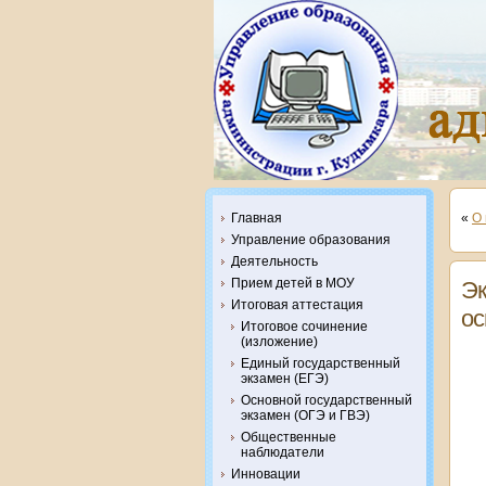
Главная
«
О 
Управление образования
Деятельность
Прием детей в МОУ
Эк
Итоговая аттестация
ос
Итоговое сочинение
(изложение)
Единый государственный
экзамен (ЕГЭ)
Основной государственный
экзамен (ОГЭ и ГВЭ)
Общественные
наблюдатели
Инновации