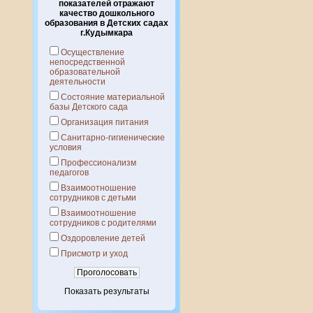
показателей отражают
качество дошкольного
образования в Детских садах
г.Кудымкара
Осуществление
непосредственной
образовательной
деятельности
Состояние материальной
базы Детского сада
Организация питания
Санитарно-гигиенические
условия
Профессионализм
педагогов
Взаимоотношение
сотрудников с детьми
Взаимоотношение
сотрудников с родителями
Оздоровление детей
Присмотр и уход
Показать результаты