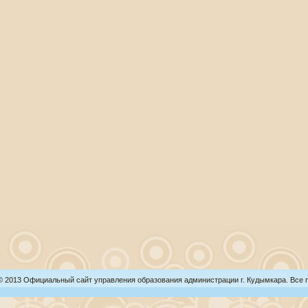
 © 2013 Официальный сайт управления образования администрации г. Кудымкара. Все