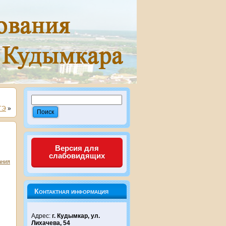
ГЭ
»
Версия для
слабовидящих
ания
Контактная информация
Адрес:
г. Кудымкар, ул.
Лихачева, 54