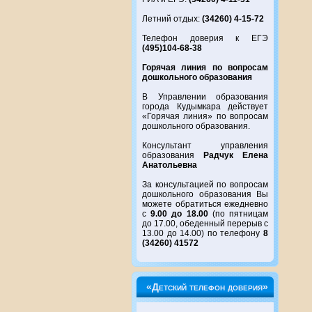
Летний отдых:
(34260) 4-15-72
Телефон доверия к ЕГЭ
(495)104-68-38
Горячая линия по вопросам
дошкольного образования
В Управлении образования
города Кудымкара действует
«Горячая линия» по вопросам
дошкольного образования.
Консультант управления
образования
Радчук Елена
Анатольевна
За консультацией по вопросам
дошкольного образования Вы
можете обратиться ежедневно
с
9.00 до 18.00
(по пятницам
до 17.00, обеденный перерыв с
13.00 до 14.00) по телефону
8
(34260) 41572
«Детский телефон доверия»