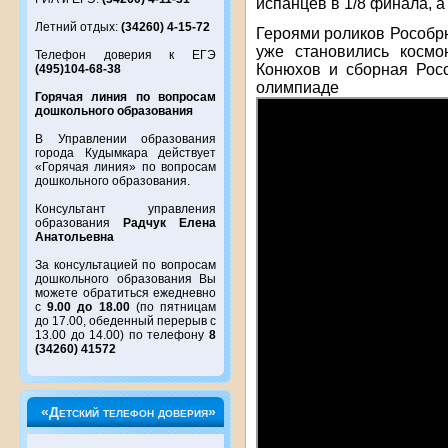
испанцев в 1/8 финала, а
Летний отдых:
(34260) 4-15-72
Героями роликов Рособр
уже становились космо
Телефон доверия к ЕГЭ
Конюхов и сборная Рос
(495)104-68-38
олимпиад
Горячая линия по вопросам
дошкольного образования
В Управлении образования
города Кудымкара действует
«Горячая линия» по вопросам
дошкольного образования.
Консультант управления
образования
Радчук Елена
Анатольевна
За консультацией по вопросам
дошкольного образования Вы
можете обратиться ежедневно
с
9.00 до 18.00
(по пятницам
до 17.00, обеденный перерыв с
13.00 до 14.00) по телефону
8
(34260) 41572
«Детский телефон доверия»