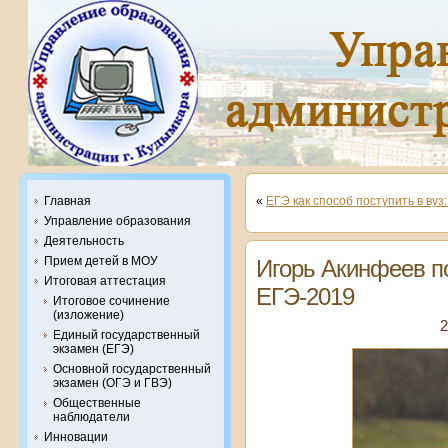
Главная
«
ЕГЭ как способ поступить в вуз
Управление образования
Деятельность
Прием детей в МОУ
Игорь Акинфеев п
Итоговая аттестация
ЕГЭ-2019
Итоговое сочинение
(изложение)
2
Единый государственный
экзамен (ЕГЭ)
Основной государственный
экзамен (ОГЭ и ГВЭ)
Общественные
наблюдатели
Инновации