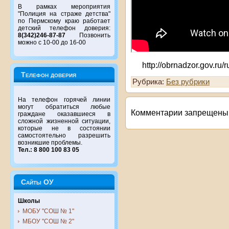
В рамках мероприятия
"Полиция на страже детства"
по Пермскому краю работает
детский телефон доверия:
8(342)246-87-87
Позвонить
можно с 10-00 до 16-00
http://obrnadzor.gov.ru
Телефон доверия
Рубрика:
Без рубрики
На телефон горячей линии
могут обратиться любые
Комментарии запрещены
граждане оказавшиеся в
сложной жизненной ситуации,
которые не в состоянии
самостоятельно разрешить
возникшие проблемы.
Тел.: 8 800 100 83 05
Сайты ОУ
Школы
МОБУ "СОШ № 1"
МБОУ "СОШ № 2"