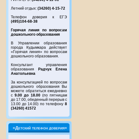
Летний отдых:
(34260) 4-15-72
Телефон доверия к ЕГЭ
(495)104-68-38
Горячая линия по вопросам
дошкольного образования
В Управлении образования
города Кудымкара действует
«Горячая линия» по вопросам
дошкольного образования.
Консультант управления
образования
Радчук Елена
Анатольевна
За консультацией по вопросам
дошкольного образования Вы
можете обратиться ежедневно
с
9.00 до 18.00
(по пятницам
до 17.00, обеденный перерыв с
13.00 до 14.00) по телефону
8
(34260) 41572
«Детский телефон доверия»