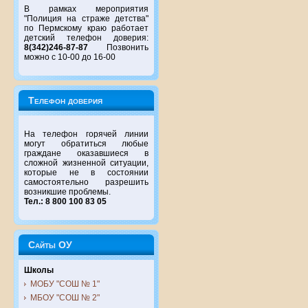
В рамках мероприятия
"Полиция на страже детства"
по Пермскому краю работает
детский телефон доверия:
8(342)246-87-87
Позвонить
можно с 10-00 до 16-00
Телефон доверия
На телефон горячей линии
могут обратиться любые
граждане оказавшиеся в
сложной жизненной ситуации,
которые не в состоянии
самостоятельно разрешить
возникшие проблемы.
Тел.: 8 800 100 83 05
Сайты ОУ
Школы
МОБУ "СОШ № 1"
МБОУ "СОШ № 2"