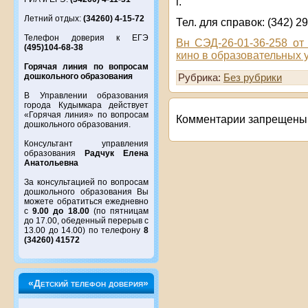
г.
Летний отдых:
(34260) 4-15-72
Тел. для справок: (342) 2
Телефон доверия к ЕГЭ
Вн СЭД-26-01-36-258 от
(495)104-68-38
кино в образовательных 
Горячая линия по вопросам
дошкольного образования
Рубрика:
Без рубрики
В Управлении образования
города Кудымкара действует
«Горячая линия» по вопросам
Комментарии запрещены
дошкольного образования.
Консультант управления
образования
Радчук Елена
Анатольевна
За консультацией по вопросам
дошкольного образования Вы
можете обратиться ежедневно
с
9.00 до 18.00
(по пятницам
до 17.00, обеденный перерыв с
13.00 до 14.00) по телефону
8
(34260) 41572
«Детский телефон доверия»