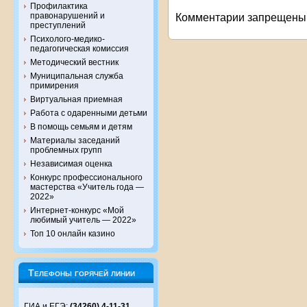
Профилактика
правонарушений и
Комментарии запрещены
преступлений
Психолого-медико-
педагогическая комиссия
Методический вестник
Муниципальная служба
примирения
Виртуальная приемная
Работа с одаренными детьми
В помощь семьям и детям
Материалы заседаний
проблемных групп
Независимая оценка
Конкурс профессионального
мастерства «Учитель года —
2022»
Интернет-конкурс «Мой
любимый учитель — 2022»
Топ 10 онлайн казино
Телефоны горячей линии
ГИА и ЕГЭ:
(34260) 4-11-31