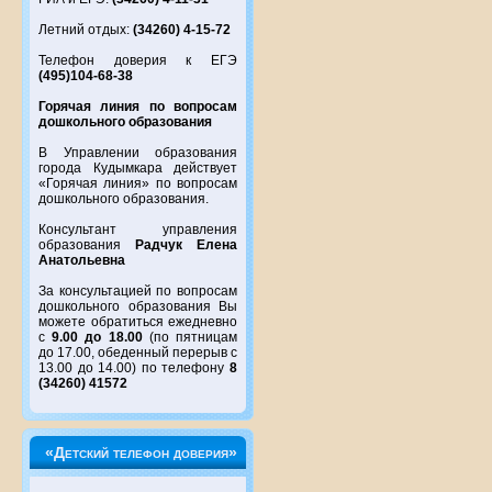
Летний отдых:
(34260) 4-15-72
Телефон доверия к ЕГЭ
(495)104-68-38
Горячая линия по вопросам
дошкольного образования
В Управлении образования
города Кудымкара действует
«Горячая линия» по вопросам
дошкольного образования.
Консультант управления
образования
Радчук Елена
Анатольевна
За консультацией по вопросам
дошкольного образования Вы
можете обратиться ежедневно
с
9.00 до 18.00
(по пятницам
до 17.00, обеденный перерыв с
13.00 до 14.00) по телефону
8
(34260) 41572
«Детский телефон доверия»