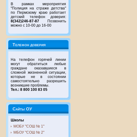
В рамках мероприятия
"Полиция на страже детства"
по Пермскому краю работает
детский телефон доверия:
8(342)246-87-87
Позвонить
можно с 10-00 до 16-00
Телефон доверия
На телефон горячей линии
могут обратиться любые
граждане оказавшиеся в
сложной жизненной ситуации,
которые не в состоянии
самостоятельно разрешить
возникшие проблемы.
Тел.: 8 800 100 83 05
Сайты ОУ
Школы
МОБУ "СОШ № 1"
МБОУ "СОШ № 2"