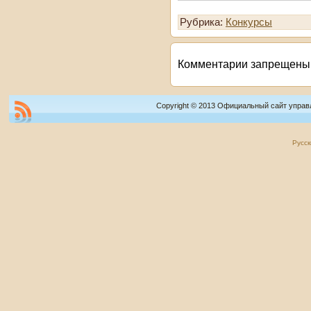
Рубрика:
Конкурсы
Комментарии запрещены
Copyright © 2013 Официальный сайт управ
Русск