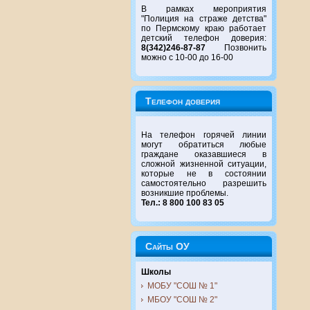
В рамках мероприятия
"Полиция на страже детства"
по Пермскому краю работает
детский телефон доверия:
8(342)246-87-87
Позвонить
можно с 10-00 до 16-00
Телефон доверия
На телефон горячей линии
могут обратиться любые
граждане оказавшиеся в
сложной жизненной ситуации,
которые не в состоянии
самостоятельно разрешить
возникшие проблемы.
Тел.: 8 800 100 83 05
Сайты ОУ
Школы
МОБУ "СОШ № 1"
МБОУ "СОШ № 2"