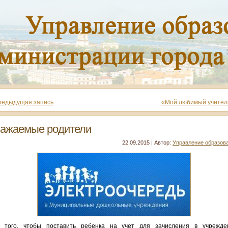
редыдущая запись
«Мой любимый учител
ажаемые родители
22.09.2015 | Автор:
Управление образов
 того, чтобы поставить ребенка на учет для зачисления в учрежде