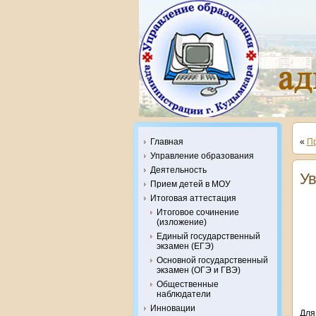
Главная
«
П
Управление образования
Деятельность
Ув
Прием детей в МОУ
Итоговая аттестация
Итоговое сочинение
(изложение)
Единый государственный
экзамен (ЕГЭ)
Основной государственный
экзамен (ОГЭ и ГВЭ)
Общественные
наблюдатели
Инновации
Для