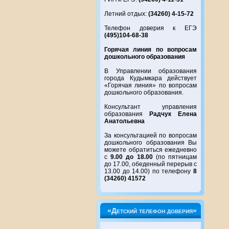
Летний отдых:
(34260) 4-15-72
Телефон доверия к ЕГЭ
(495)104-68-38
Горячая линия по вопросам
дошкольного образования
В Управлении образования
города Кудымкара действует
«Горячая линия» по вопросам
дошкольного образования.
Консультант управления
образования
Радчук Елена
Анатольевна
За консультацией по вопросам
дошкольного образования Вы
можете обратиться ежедневно
с
9.00 до 18.00
(по пятницам
до 17.00, обеденный перерыв с
13.00 до 14.00) по телефону
8
(34260) 41572
«Детский телефон доверия»