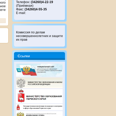
Телефон:
(34260)4-22-19
ого
(Приёмная)
ное
Факс:
(34260)4-55-35
жете
E-mail:
Комиссия по делам
несовершеннолетних и защите
их прав
Ссылки