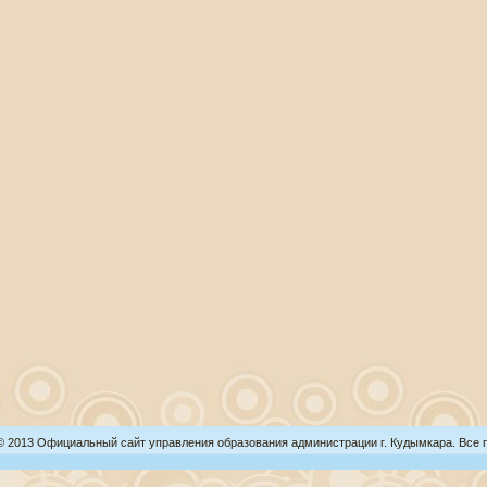
 © 2013 Официальный сайт управления образования администрации г. Кудымкара. Все