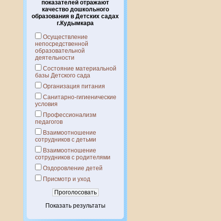
показателей отражают
качество дошкольного
образования в Детских садах
г.Кудымкара
Осуществление
непосредственной
образовательной
деятельности
Состояние материальной
базы Детского сада
Организация питания
Санитарно-гигиенические
условия
Профессионализм
педагогов
Взаимоотношение
сотрудников с детьми
Взаимоотношение
сотрудников с родителями
Оздоровление детей
Присмотр и уход
Показать результаты