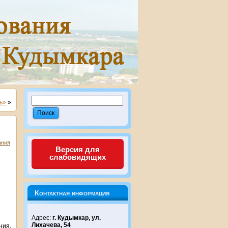
ь»
»
ания
Версия для
слабовидящих
Контактная информация
Адрес:
г. Кудымкар, ул.
Лихачева, 54
ния,