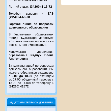
Летний отдых:
(34260) 4-15-72
Телефон доверия к ЕГЭ
(495)104-68-38
Горячая линия по вопросам
дошкольного образования
В Управлении образования
города Кудымкара действует
«Горячая линия» по вопросам
дошкольного образования.
Консультант управления
образования
Радчук Елена
Анатольевна
За консультацией по вопросам
дошкольного образования Вы
можете обратиться ежедневно
с
9.00 до 18.00
(по пятницам
до 17.00, обеденный перерыв с
13.00 до 14.00) по телефону
8
(34260) 41572
«Детский телефон доверия»