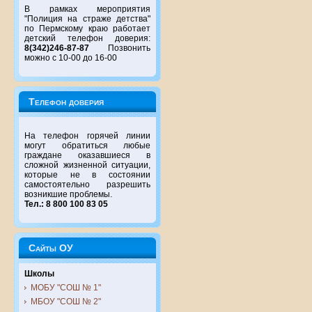
В рамках мероприятия
"Полиция на страже детства"
по Пермскому краю работает
детский телефон доверия:
8(342)246-87-87
Позвонить
можно с 10-00 до 16-00
Телефон доверия
На телефон горячей линии
могут обратиться любые
граждане оказавшиеся в
сложной жизненной ситуации,
которые не в состоянии
самостоятельно разрешить
возникшие проблемы.
Тел.: 8 800 100 83 05
Сайты ОУ
Школы
МОБУ "СОШ № 1"
МБОУ "СОШ № 2"