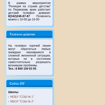
В рамках мероприятия
"Полиция на страже детства"
по Пермскому краю работает
детский телефон доверия:
8(342)246-87-87
Позвонить
можно с 10-00 до 16-00
Телефон доверия
На телефон горячей линии
могут обратиться любые
граждане оказавшиеся в
сложной жизненной ситуации,
которые не в состоянии
самостоятельно разрешить
возникшие проблемы.
Тел.: 8 800 100 83 05
Сайты ОУ
Школы
МОБУ "СОШ № 1"
МБОУ "СОШ № 2"