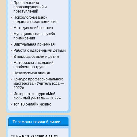
Профилактика
правонарушений и
преступлений
Психолого-медико-
педагогическая комиссия
Методический вестник
Муниципальная служба
примирения
Виртуальная приемная
Работа с одаренными детьми
В помощь семьям и детям
Материалы заседаний
проблемных групп
Независимая оценка
Конкурс профессионального
мастерства «Учитель года —
2022»
Интернет-конкурс «Мой
любимый учитель — 2022»
Топ 10 онлайн казино
Телефоны горячей линии
ГИА и ЕГЭ:
(34260) 4-11-31