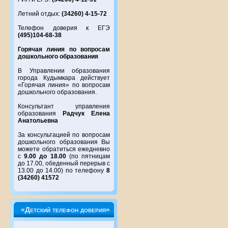
Летний отдых:
(34260) 4-15-72
Телефон доверия к ЕГЭ
(495)104-68-38
Горячая линия по вопросам
дошкольного образования
В Управлении образования
города Кудымкара действует
«Горячая линия» по вопросам
дошкольного образования.
Консультант управления
образования
Радчук Елена
Анатольевна
За консультацией по вопросам
дошкольного образования Вы
можете обратиться ежедневно
с
9.00 до 18.00
(по пятницам
до 17.00, обеденный перерыв с
13.00 до 14.00) по телефону
8
(34260) 41572
«Детский телефон доверия»