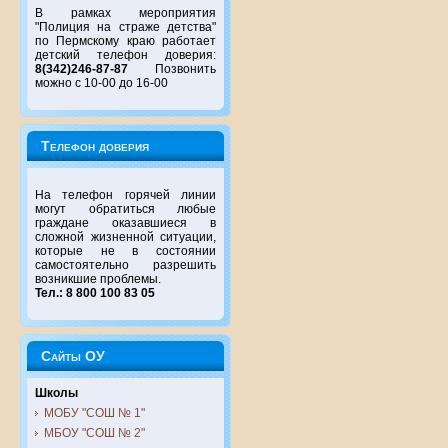
В рамках мероприятия
"Полиция на страже детства"
по Пермскому краю работает
детский телефон доверия:
8(342)246-87-87
Позвонить
можно с 10-00 до 16-00
Телефон доверия
На телефон горячей линии
могут обратиться любые
граждане оказавшиеся в
сложной жизненной ситуации,
которые не в состоянии
самостоятельно разрешить
возникшие проблемы.
Тел.: 8 800 100 83 05
Сайты ОУ
Школы
МОБУ "СОШ № 1"
МБОУ "СОШ № 2"