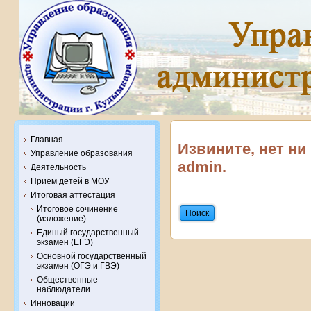
Главная
Извините, нет ни
Управление образования
admin.
Деятельность
Прием детей в МОУ
Итоговая аттестация
Итоговое сочинение
(изложение)
Единый государственный
экзамен (ЕГЭ)
Основной государственный
экзамен (ОГЭ и ГВЭ)
Общественные
наблюдатели
Инновации